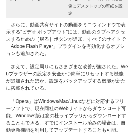
像にデスクトップの壁紙を設
定
さらに、動画共有サイトの動画をミニウィンドウで表
示する“ビデオ ポップアウト”には、動画のタブへアクセ
スするための［戻る］ボタンが追加。すべてのサイトで
「Adobe Flash Player」プラグインを有効化するオプシ
ョンも追加された。
加えて、設定周りにもさまざまな改善が施された。We
bブラウザーの設定を安全かつ簡単にリセットする機能
が追加されたほか、設定をバックアップする機能が新た
に搭載されている。
「Opera」はWindows/Mac/Linuxなどに対応するフリ
ーソフトで、現在同社のWebサイトからダウンロード可
能。Windows版は窓の杜ライブラリからダウンロードす
ることもできる。すでにインストール済みの場合は、自
動更新機能を利用してアップデートすることも可能。