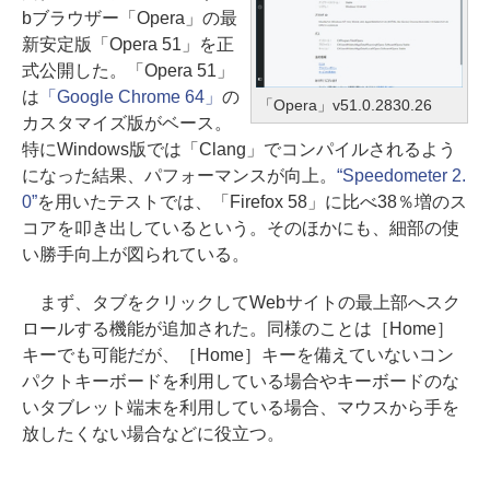
bブラウザー「Opera」の最
新安定版「Opera 51」を正
式公開した。「Opera 51」
は
「Google Chrome 64」
の
「Opera」v51.0.2830.26
カスタマイズ版がベース。
特にWindows版では「Clang」でコンパイルされるよう
になった結果、パフォーマンスが向上。
“Speedometer 2.
0”
を用いたテストでは、「Firefox 58」に比べ38％増のス
コアを叩き出しているという。そのほかにも、細部の使
い勝手向上が図られている。
まず、タブをクリックしてWebサイトの最上部へスク
ロールする機能が追加された。同様のことは［Home］
キーでも可能だが、［Home］キーを備えていないコン
パクトキーボードを利用している場合やキーボードのな
いタブレット端末を利用している場合、マウスから手を
放したくない場合などに役立つ。