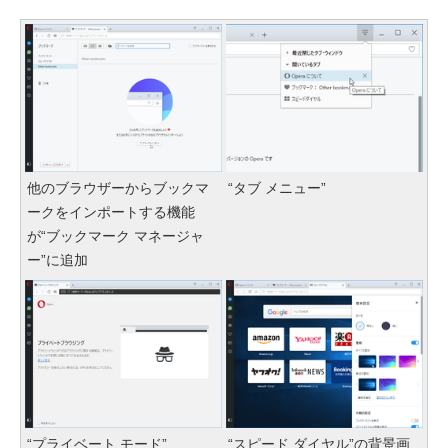
他のブラウザーからブックマ
“タブ メニュー”
ークをインポートする機能
が“ブックマーク マネージャ
ー”に追加
“プライベート モード”
“スピード ダイヤル”の背景画