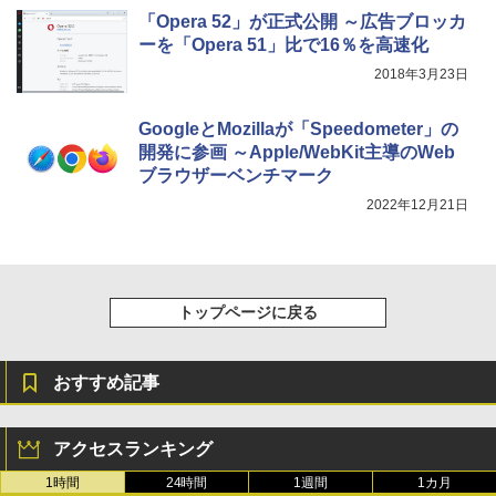
「Opera 52」が正式公開 ～広告ブロッカ
ーを「Opera 51」比で16％を高速化
2018年3月23日
GoogleとMozillaが「Speedometer」の
開発に参画 ～Apple/WebKit主導のWeb
ブラウザーベンチマーク
2022年12月21日
トップページに戻る
おすすめ記事
アクセスランキング
1時間
24時間
1週間
1カ月