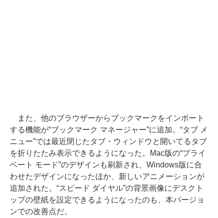
また、他のブラウザーからブックマークをインポート
する機能が“ブックマーク マネージャー”に追加。“タブ メ
ニュー”では最近閉じたタブ・ウィンドウと開いてるタブ
を折りたたみ表示できるようになった。Mac版の“プライ
ベート モード”のデザインも刷新され、Windows版に合
わせたデザインになったほか、新しいアニメーションが
追加された。“スピード ダイヤル”の背景画像にデスクト
ップの壁紙を設定できるようになったのも、本バージョ
ンでの改善点だ。