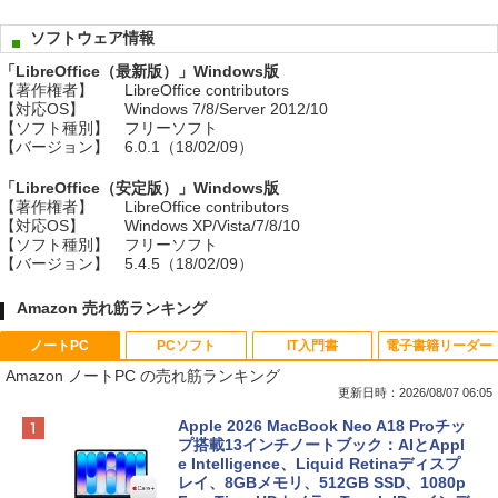
ソフトウェア情報
「LibreOffice（最新版）」Windows版
【著作権者】
LibreOffice contributors
【対応OS】
Windows 7/8/Server 2012/10
【ソフト種別】
フリーソフト
【バージョン】
6.0.1（18/02/09）
「LibreOffice（安定版）」Windows版
【著作権者】
LibreOffice contributors
【対応OS】
Windows XP/Vista/7/8/10
【ソフト種別】
フリーソフト
【バージョン】
5.4.5（18/02/09）
Amazon 売れ筋ランキング
ノートPC
PCソフト
IT入門書
電子書籍リーダー
Amazon ノートPC の売れ筋ランキング
更新日時：2026/08/07 06:05
Apple 2026 MacBook Neo A18 Proチッ
プ搭載13インチノートブック：AIとAppl
e Intelligence、Liquid Retinaディスプ
レイ、8GBメモリ、512GB SSD、1080p