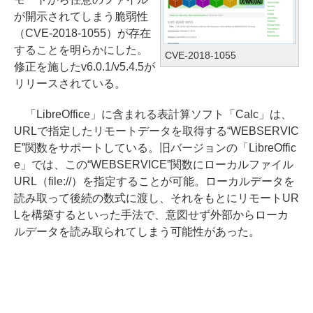
が開示されてしまう脆弱性
（CVE-2018-1055）が存在
することを明らかにした。
CVE-2018-1055
修正を施したv6.0.1/v5.4.5が
リリースされている。
「LibreOffice」に含まれる表計算ソフト「Calc」は、
URLで指定したリモートデータを取得する“WEBSERVIC
E”関数をサポートしている。旧バージョンの「LibreOffic
e」では、この“WEBSERVICE”関数にローカルファイル
URL（file://）を指定することが可能。ローカルデータを
読み取って後続の数式に渡し、それをもとにリモートUR
Lを構築するといった手法で、意図せず外部からローカ
ルデータを読み取られてしまう可能性があった。