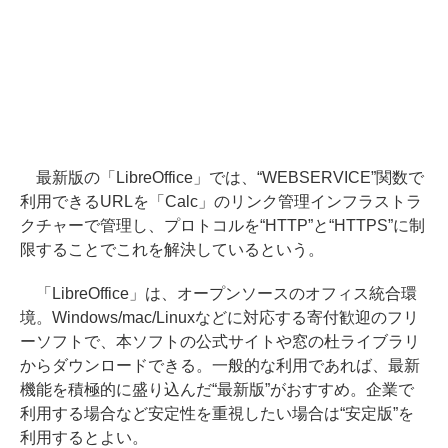
最新版の「LibreOffice」では、“WEBSERVICE”関数で
利用できるURLを「Calc」のリンク管理インフラストラ
クチャーで管理し、プロトコルを“HTTP”と“HTTPS”に制
限することでこれを解決しているという。
「LibreOffice」は、オープンソースのオフィス統合環
境。Windows/mac/Linuxなどに対応する寄付歓迎のフリ
ーソフトで、本ソフトの公式サイトや窓の杜ライブラリ
からダウンロードできる。一般的な利用であれば、最新
機能を積極的に盛り込んだ“最新版”がおすすめ。企業で
利用する場合など安定性を重視したい場合は“安定版”を
利用するとよい。