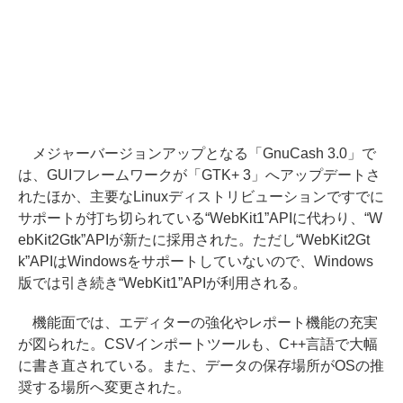
メジャーバージョンアップとなる「GnuCash 3.0」で
は、GUIフレームワークが「GTK+ 3」へアップデートさ
れたほか、主要なLinuxディストリビューションですでに
サポートが打ち切られている“WebKit1”APIに代わり、“W
ebKit2Gtk”APIが新たに採用された。ただし“WebKit2Gt
k”APIはWindowsをサポートしていないので、Windows
版では引き続き“WebKit1”APIが利用される。
機能面では、エディターの強化やレポート機能の充実
が図られた。CSVインポートツールも、C++言語で大幅
に書き直されている。また、データの保存場所がOSの推
奨する場所へ変更された。