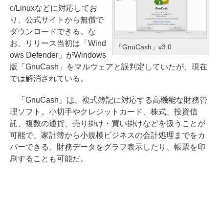
c/Linuxなどに対応してお
り、公式サイトから無償で
ダウンロードできる。な
お、リリース当初は「Wind
「GnuCash」v3.0
ows Defender」がWindows
版「GnuCash」をマルウェアと誤判定していたが、現在
では解消されている。
「GnuCash」は、複式簿記に対応する高機能な財務管
理ソフト。小切手やクレジットカード、株式、投資信
託、複数の通貨、売り掛け・買い掛けなどを扱うことが
可能で、家計簿から小規模ビジネスの会計処理までをカ
バーできる。財務データをグラフ表示したり、帳票を印
刷することも可能だ。