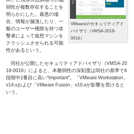
弱性が複数存在することを
明らかにした。最悪の場
合、情報が漏洩したり、一
VMwareのセキュリティアド
般のユーザー権限を持つ攻
バイザリ（VMSA-2018-
撃者によって仮想マシンを
0016）
クラッシュさせられる可能
性があるという。
同社が公開したセキュリティアドバイザリ（VMSA-20
18-0016）によると、本脆弱性の深刻度は同社の基準で4
段階中2番目に高い“Important”。「VMware Workstation」
v14.xおよび「VMware Fusion」v10.xが影響を受けると
いう。