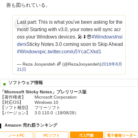
善も図られている。
Last part: This is what you've been asking for the
most! Starting with v3.0, your notes will sync acr
oss your Windows devices. 🎤⬇😎
#WindowsInsi
ders
Sticky Notes 3.0 coming soon to Skip Ahead
#Windows
pic.twitter.com/u5YcaCXkd1
— Reza Jooyandeh 🌈 (@RezaJooyandeh)
2018年8月
21日
ソフトウェア情報
「Microsoft Sticky Notes」プレリリース版
【著作権者】
Microsoft Corporation
【対応OS】
Windows 10
【ソフト種別】
フリーソフト
【バージョン】
3.0.110.0（18/08/28）
Amazon 売れ筋ランキング
ノートPC
PCソフト
IT入門書
電子書籍リーダー