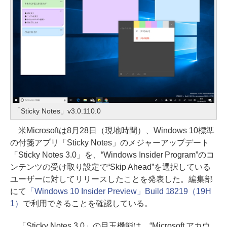
「Sticky Notes」v3.0.110.0
米Microsoftは8月28日（現地時間）、Windows 10標準
の付箋アプリ「Sticky Notes」のメジャーアップデート
「Sticky Notes 3.0」を、“Windows Insider Program”のコ
ンテンツの受け取り設定で“Skip Ahead”を選択している
ユーザーに対してリリースしたことを発表した。編集部
にて
「Windows 10 Insider Preview」Build 18219（19H
1）
で利用できることを確認している。
「Sticky Notes 3.0」の目玉機能は、“Microsoft アカウ