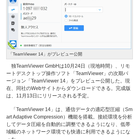
「TeamViewer 14」がプレビュー公開
独TeamViewer GmbHは10月24日（現地時間）、リモ
ートデスクトップ操作ソフト「TeamViewer」の次期バ
ージョン「TeamViewer 14」をプレビュー公開した。現
在、同社のWebサイトからダウンロードできる。完成版
は、11月13日にリリースされる予定。
「TeamViewer 14」は、通信データの適応型圧縮（Sm
art Adaptive Compression）機能を搭載。接続環境を分析
してデータ圧縮を自動的に調整できるようになり、低帯
域幅のネットワーク環境でも快適に利用できるようにな