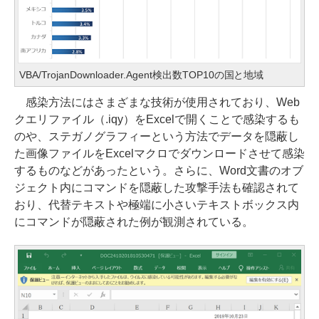
VBA/TrojanDownloader.Agent検出数TOP10の国と地域
感染方法にはさまざまな技術が使用されており、Web
クエリファイル（.iqy）をExcelで開くことで感染するも
のや、ステガノグラフィーという方法でデータを隠蔽し
た画像ファイルをExcelマクロでダウンロードさせて感染
するものなどがあったという。さらに、Word文書のオブ
ジェクト内にコマンドを隠蔽した攻撃手法も確認されて
おり、代替テキストや極端に小さいテキストボックス内
にコマンドが隠蔽された例が観測されている。