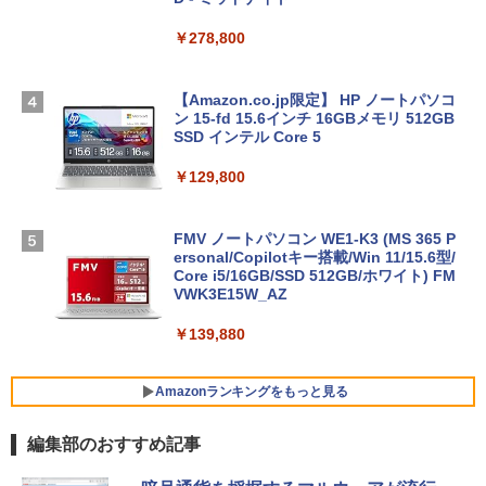
￥278,800
【Amazon.co.jp限定】 HP ノートパソコ
ン 15-fd 15.6インチ 16GBメモリ 512GB
SSD インテル Core 5
￥129,800
FMV ノートパソコン WE1-K3 (MS 365 P
ersonal/Copilotキー搭載/Win 11/15.6型/
Core i5/16GB/SSD 512GB/ホワイト) FM
VWK3E15W_AZ
￥139,880
Amazonランキングをもっと見る
編集部のおすすめ記事
Robloxギフトカード - 800 Robux 【限
生成AIパスポート公式テキスト 第４版
Amazon Kindle Paperwhite (16GB) 7イ