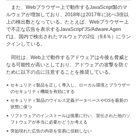
また、Webブラウザー上で動作するJavaScript製のマ
ルウェアが増加しており、2018年は2017年に比べ3倍以
上の検出数となっている。たとえば、Webブラウザー上
で不正な広告を表示するJavaScript“JS/Adware.Agen
t”は、国内で検出されたマルウェアの2位（9.6％）にラン
クインしている。
同社は、Web上で動作するアドウェアは今後も脅威と
なる可能性が高いとしており、アドウェアの攻撃を防ぐ
ために以下の点に注意することを推奨している。
セキュリティ製品を正しく導入し、ローカル環境とブラウザー
のセキュリティ機能を有効にする
セキュリティ製品のウイルス定義データベースやOSを最新の
状態に保つ
ソフトウェアのインストールは慎重に行い、宣伝された他のソ
フトウェアが本当に必要かどうか考える
突如現れた広告の内容を安易に信頼しない