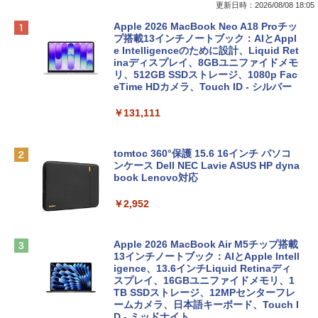
更新日時：2026/08/08 18:05
Apple 2026 MacBook Neo A18 Proチッ
プ搭載13インチノートブック：AIとAppl
e Intelligenceのために設計、Liquid Ret
inaディスプレイ、8GBユニファイドメモ
リ、512GB SSDストレージ、1080p Fac
eTime HDカメラ、Touch ID - シルバー
￥131,111
tomtoc 360°保護 15.6 16インチ パソコ
ンケース Dell NEC Lavie ASUS HP dyna
book Lenovo対応
￥2,952
Apple 2026 MacBook Air M5チップ搭載
13インチノートブック：AIとApple Intell
igence、13.6インチLiquid Retinaディ
スプレイ、16GBユニファイドメモリ、1
TB SSDストレージ、12MPセンターフレ
ームカメラ、日本語キーボード、Touch I
D - ミッドナイト