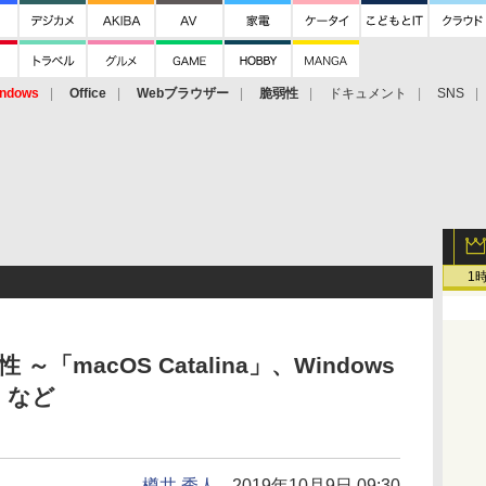
ndows
Office
Webブラウザー
脆弱性
ドキュメント
SNS
1
～「macOS Catalina」、Windows
d」など
樽井 秀人
2019年10月9日 09:30