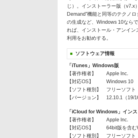
じ）。インストーラー版（v7.x）との
Demand”機能と同等のテク
の生成など、Windows 10
れば、インストール・アンイン
利用をお勧めする。
ソフトウェア情報
「iTunes」Windows版
【著作権者】
Apple Inc.
【対応OS】
Windows 10
【ソフト種別】
フリーソフト
【バージョン】
12.10.1（19/
「iCloud for Windows」
【著作権者】
Apple Inc.
【対応OS】
64bit版を含む
【ソフト種別】
フリーソフト