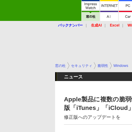
バックナンバー
生成AI
Excel
Wi
窓の杜
セキュリティ
脆弱性
Windows
ニュース
Apple製品に複数の脆弱性 
版「iTunes」「iClou
修正版へのアップデートを