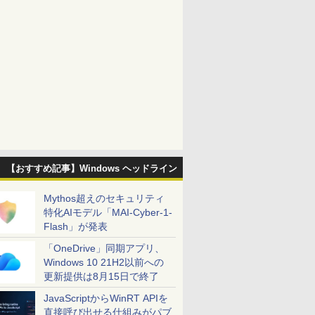
【おすすめ記事】Windows ヘッドライン
Mythos超えのセキュリティ
特化AIモデル「MAI-Cyber-1-
Flash」が発表
「OneDrive」同期アプリ、
Windows 10 21H2以前への
更新提供は8月15日で終了
JavaScriptからWinRT APIを
直接呼び出せる仕組みがパブ