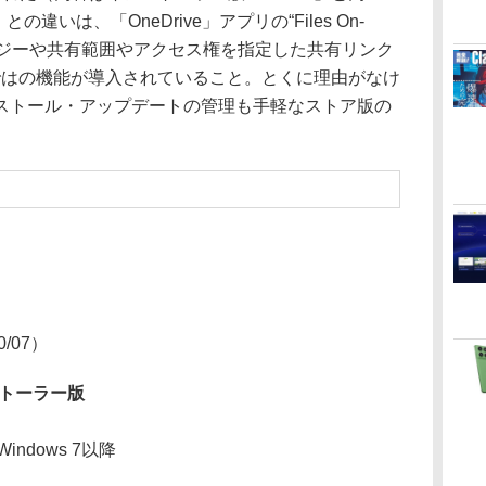
違いは、「OneDrive」アプリの“Files On-
ノロジーや共有範囲やアクセス権を指定した共有リンク
ならではの機能が導入されていること。とくに理由がなけ
ストール・アップデートの管理も手軽なストア版の
10/07）
インストーラー版
Windows 7以降