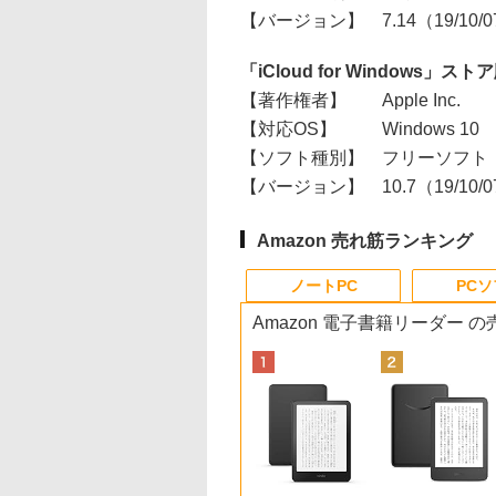
【バージョン】
7.14（19/10/
「iCloud for Windows」スト
【著作権者】
Apple Inc.
【対応OS】
Windows 10
【ソフト種別】
フリーソフト
【バージョン】
10.7（19/10/
Amazon 売れ筋ランキング
ノートPC
PC
Amazon 電子書籍リーダー 