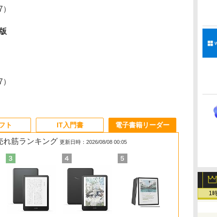
07）
ア版
07）
ソフト
IT入門書
電子書籍リーダー
の売れ筋ランキング
更新日時：2026/08/08 00:05
1