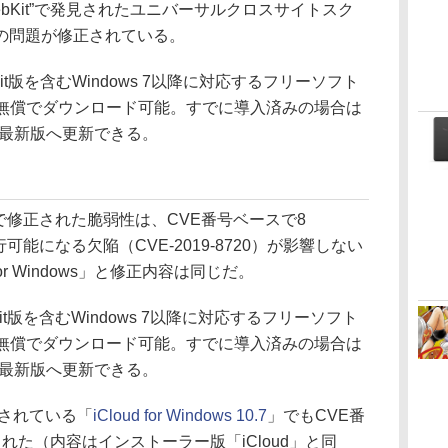
や、“WebKit”で発見されたユニバーサルクロスサイトスク
の問題が修正されている。
は64bit版を含むWindows 7以降に対応するフリーソフト
ら無償でダウンロード可能。すでに導入済みの場合は
te」から最新版へ更新できる。
で修正された脆弱性は、CVE番号ベースで8
行可能になる欠陥（CVE-2019-8720）が影響しない
1 for Windows」と修正内容は同じだ。
は64bit版を含むWindows 7以降に対応するフリーソフト
ら無償でダウンロード可能。すでに導入済みの場合は
te」から最新版へ更新できる。
で配布されている「
iCloud for Windows 10.7
」でもCVE番
れた（内容はインストーラー版「iCloud」と同