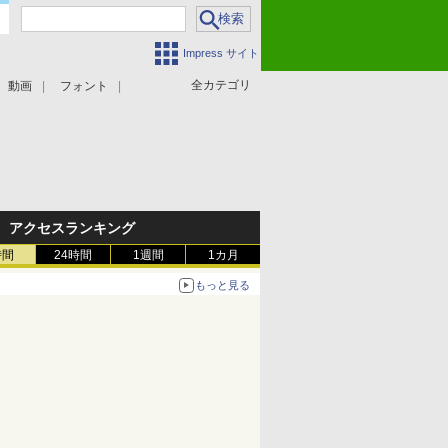
Impress サイト
全カテゴリ
動画
フォント
アクセスランキング
時間
24時間
1週間
1カ月
もっと見る