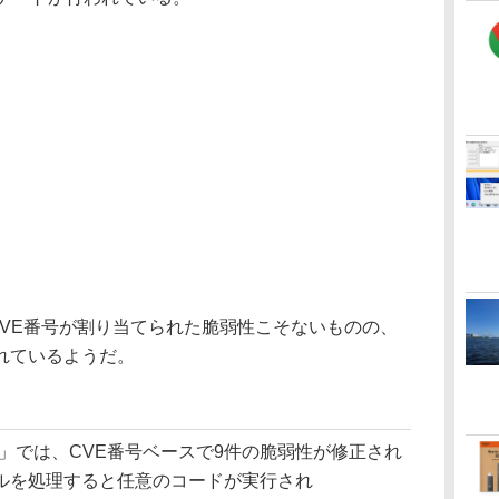
でも、CVE番号が割り当てられた脆弱性こそないものの、
れているようだ。
」では、CVE番号ベースで9件の脆弱性が修正され
ルを処理すると任意のコードが実行され