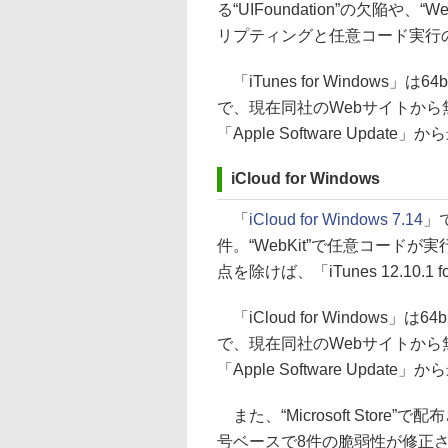
る“UIFoundation”の欠陥
リプティングと任意コード実行
「iTunes for Windows」
で、現在同社のWebサイトか
「Apple Software Upda
iCloud for Windows
「
iCloud for Windows 7.14
」
件。“WebKit”で任意コードが実
点を除けば、「iTunes 12.10.
「iCloud for Windows」
で、現在同社のWebサイトか
「Apple Software Upda
また、“Microsoft Store”
号ベースで8件の脆弱性が修正さ