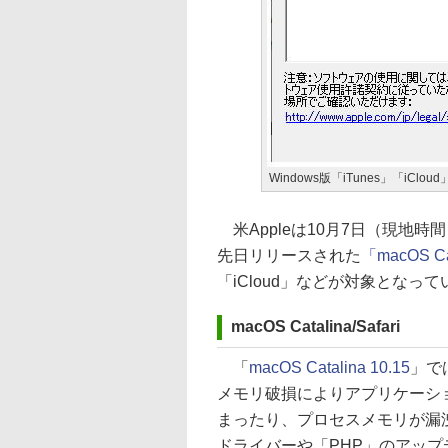
Windows版「iTunes」「iC
米Appleは10月7日（現地
先日リリースされた
「macOS Ca
「iCloud」などが対象となって
macOS Catalina/Safari
「
macOS Catalina 10.15
」で
メモリ破損によりアプリケーシ
まったり、プロセスメモリが漏洩
ドライバーや「PHP」のアッ