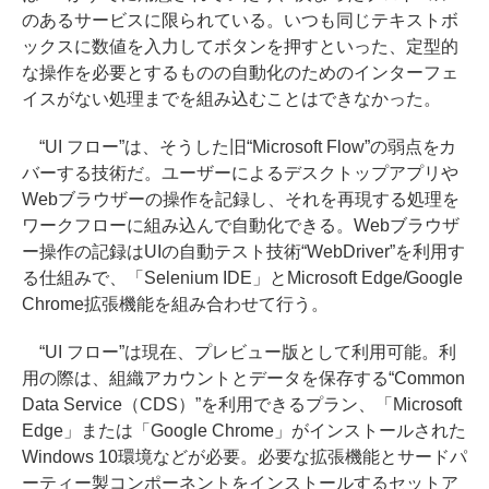
のあるサービスに限られている。いつも同じテキストボ
ックスに数値を入力してボタンを押すといった、定型的
な操作を必要とするものの自動化のためのインターフェ
イスがない処理までを組み込むことはできなかった。
“UI フロー”は、そうした旧“Microsoft Flow”の弱点をカ
バーする技術だ。ユーザーによるデスクトップアプリや
Webブラウザーの操作を記録し、それを再現する処理を
ワークフローに組み込んで自動化できる。Webブラウザ
ー操作の記録はUIの自動テスト技術“WebDriver”を利用す
る仕組みで、「Selenium IDE」とMicrosoft Edge/Google
Chrome拡張機能を組み合わせて行う。
“UI フロー”は現在、プレビュー版として利用可能。利
用の際は、組織アカウントとデータを保存する“Common
Data Service（CDS）”を利用できるプラン、「Microsoft
Edge」または「Google Chrome」がインストールされた
Windows 10環境などが必要。必要な拡張機能とサードパ
ーティー製コンポーネントをインストールするセットア