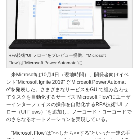
RPA技術“UI フロー”をプレビュー提供、“Microsoft
Flow”は“Microsoft Power Automate”に
米Microsoftは10月4日（現地時間）、開発者向けイベ
ント“Microsoft Ignite 2019”で“Microsoft Power Automat
e”を発表した。さまざまなサービスをGUIで組み合わせ
てタスクを自動化するサービス“Microsoft Flow”にユーザ
ーインターフェイスの操作を自動化するRPA技術“UI フ
ロー（UI Flows）”を追加し、ノーコード・ローコードで
のさらなるオートメーションを実現している。
“Microsoft Flow”は“○○したら××する”といった一連の手