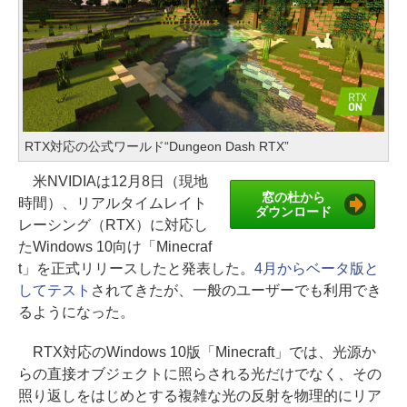
RTX対応の公式ワールド“Dungeon Dash RTX”
米NVIDIAは12月8日（現地
窓の杜から
時間）、リアルタイムレイト
ダウンロード
レーシング（RTX）に対応し
たWindows 10向け「Minecraf
t」を正式リリースしたと発表した。
4月からベータ版と
してテスト
されてきたが、一般のユーザーでも利用でき
るようになった。
RTX対応のWindows 10版「Minecraft」では、光源か
らの直接オブジェクトに照らされる光だけでなく、その
照り返しをはじめとする複雑な光の反射を物理的にリア