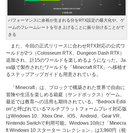
パフォーマンスに余裕が生まれる分をRTX設定の最大化や、ゲ
ームのフレームレートを引き上げることに振り分けることがで
きる
また、今回の正式リリースに合わせRTX対応の公式ワ
ールドが2つ（Colosseum RTX、Dungeon Dash RTX）
追加され、計15のワールドを楽しめるようになった。Ja
va版で製作されたワールドを「Minecraft RTX」へ移植す
るステップアップガイドも用意されている。
「Minecraft」は、ブロックで構築された世界で自由に
冒険や生活を楽しめる箱庭（サンドボックス）ゲーム。
最近では教育への活用も期待されている。“Bedrock Editi
on”と呼ばれているマルチプラットフォームプレイ対応版
はWindows 10、Xbox One、iOS、Android、Gear VR、
Nintendo Switchで利用可能。Windows 10向け「Minecra
ft Windows 10 スターター コレクション」は3,960円（税