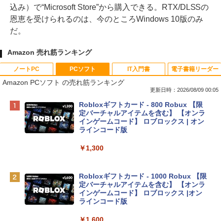
込み）で“Microsoft Store”から購入できる。RTX/DLSSの
恩恵を受けられるのは、今のところWindows 10版のみ
だ。
Amazon 売れ筋ランキング
ノートPC
PCソフト
IT入門書
電子書籍リーダー
Amazon PCソフト の売れ筋ランキング
更新日時：2026/08/09 00:05
Apple 2026 MacBook Neo A18 Proチッ
Robloxギフトカード - 800 Robux 【限
プ搭載13インチノートブック：AIとAppl
定バーチャルアイテムを含む】 【オンラ
e Intelligenceのために設計、Liquid Ret
インゲームコード】 ロブロックス | オン
inaディスプレイ、8GBユニファイドメモ
ラインコード版
リ、512GB SSDストレージ、1080p Fac
eTime HDカメラ、Touch ID - インディ
￥1,300
ゴ
￥137,800
Robloxギフトカード - 1000 Robux 【限
定バーチャルアイテムを含む】 【オンラ
インゲームコード】 ロブロックス |オン
tomtoc 360°保護 15.6 16インチ パソコ
ラインコード版
ンケース Dell NEC Lavie ASUS HP dyna
book Lenovo対応
￥1,600