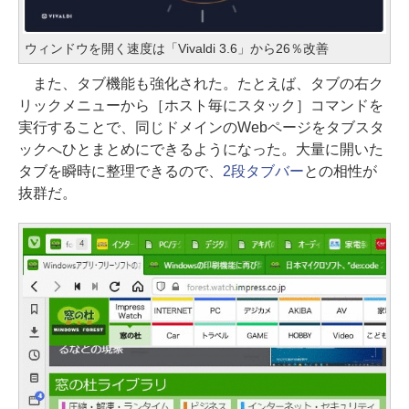
ウィンドウを開く速度は「Vivaldi 3.6」から26％改善
また、タブ機能も強化された。たとえば、タブの右ク
リックメニューから［ホスト毎にスタック］コマンドを
実行することで、同じドメインのWebページをタブスタ
ックへひとまとめにできるようになった。大量に開いた
タブを瞬時に整理できるので、
2段タブバー
との相性が
抜群だ。