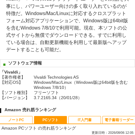
事にし、パワーユーザー向けの多く取り入れているのが
特徴だ。Windows/Mac/Linuxに対応するクロスプラット
フォーム対応アプリケーションで、Windows版は64bit版
を含むWindows 7/8/10で利用可能。現在、本ソフトの公
式サイトから無償でダウンロードできる。すでに利用し
ている場合は、自動更新機能を利用して最新版へアップ
デートすることも可能だ。
ソフトウェア情報
「Vivaldi」
【著作権者】
Vivaldi Technologies AS
【対応OS】
Windows/Mac/Linux（Windows版は64bit版を含む
Windows 7/8/10）
【ソフト種別】
フリーソフト
【バージョン】
3.7.2165.34（20/01/28）
Amazon 売れ筋ランキング
ノートPC
PCソフト
IT入門書
電子書籍リーダー
Amazon PCソフト の売れ筋ランキング
更新日時：2026/08/06 12:05