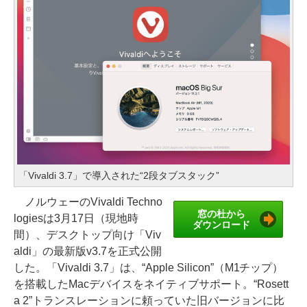
「Vivaldi 3.7」で導入された“2段タブスタック”
ノルウェーのVivaldi Techno
窓の杜から
logiesは3月17日（現地時
ダウンロード
間）、デスクトップ向け「Viv
aldi」の最新版v3.7を正式公開
した。「Vivaldi 3.7」は、“Apple Silicon”（M1チップ）
を搭載したMacデバイスをネイティブサポート。“Rosett
a 2”トランスレーションに頼っていた旧バージョンに比