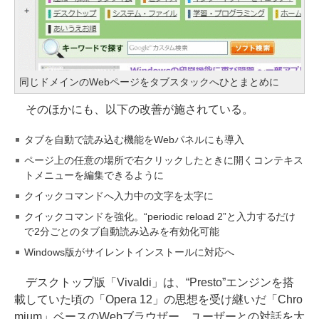
同じドメインのWebページをタブスタックへひとまとめに
そのほかにも、以下の改善が施されている。
タブを自動で読み込む機能をWebパネルにも導入
ページ上の任意の場所で右クリックしたときに開くコンテキス
トメニューを編集できるように
クイックコマンドへ入力中の文字を太字に
クイックコマンドを強化。“periodic reload 2”と入力するだけ
で2分ごとのタブ自動読み込みを有効化可能
Windows版がサイレントインストールに対応へ
デスクトップ版「Vivaldi」は、“Presto”エンジンを搭
載していた頃の「Opera 12」の思想を受け継いだ「Chro
mium」ベースのWebブラウザー。ユーザーとの対話を大