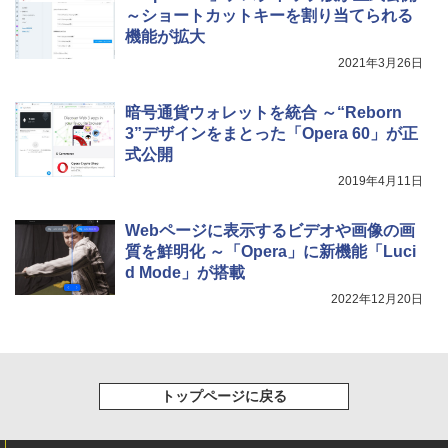
～ショートカットキーを割り当てられる
機能が拡大
2021年3月26日
暗号通貨ウォレットを統合 ～“Reborn
3”デザインをまとった「Opera 60」が正
式公開
2019年4月11日
Webページに表示するビデオや画像の画
質を鮮明化 ～「Opera」に新機能「Luci
d Mode」が搭載
2022年12月20日
トップページに戻る