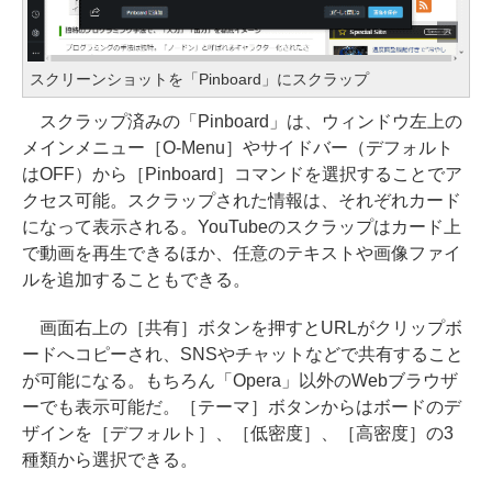
スクリーンショットを「Pinboard」にスクラップ
スクラップ済みの「Pinboard」は、ウィンドウ左上の
メインメニュー［O-Menu］やサイドバー（デフォルト
はOFF）から［Pinboard］コマンドを選択することでア
クセス可能。スクラップされた情報は、それぞれカード
になって表示される。YouTubeのスクラップはカード上
で動画を再生できるほか、任意のテキストや画像ファイ
ルを追加することもできる。
画面右上の［共有］ボタンを押すとURLがクリップボ
ードへコピーされ、SNSやチャットなどで共有すること
が可能になる。もちろん「Opera」以外のWebブラウザ
ーでも表示可能だ。［テーマ］ボタンからはボードのデ
ザインを［デフォルト］、［低密度］、［高密度］の3
種類から選択できる。