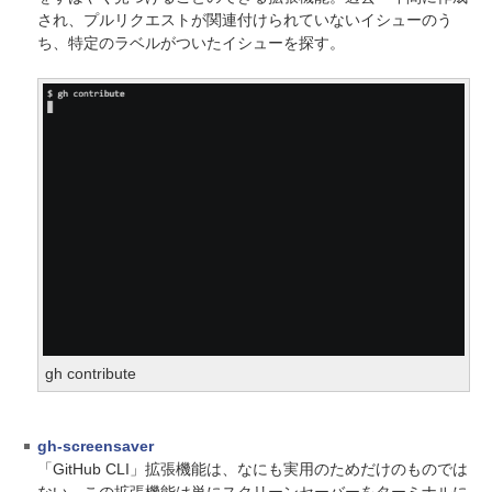
され、プルリクエストが関連付けられていないイシューのう
ち、特定のラベルがついたイシューを探す。
gh contribute
gh-screensaver
「GitHub CLI」拡張機能は、なにも実用のためだけのものでは
ない。この拡張機能は単にスクリーンセーバーをターミナルに