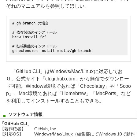
ぞれのマニュアルを参照してほしい。
# gh branch の場合
# 依存関係のインストール
brew install fzf
# 拡張機能のインストール
gh extension install mislav/gh-branch
「GitHub CLI」はWindows/Mac/Linuxに対応してお
り、公式サイト「cli.github.com」から無償でダウンロー
ド可能。Windows環境であれば「Chocolatey」や「Scoo
p」、Mac環境であれば「Homebrew」「MacPorts」など
を利用してインストールすることもできる。
ソフトウェア情報
「GitHub CLI」
【著作権者】
GitHub, Inc.
【対応OS】
Windows/Mac/Linux（編集部にてWindows 10で動作