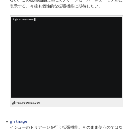
表示する。今後も個性的な拡張機能に期待したい。
gh-screensaver
gh triage
イシューのトリアージを行う拡張機能。そのまま使うのではな