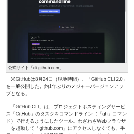
公式サイト「cli.github.com」
米GitHubは8月24日（現地時間）、「GitHub CLI 2.0」
を一般公開した。約1年ぶりのメジャーバージョンアッ
プとなる。
「GitHub CLI」は、プロジェクトホスティングサービ
ス「GitHub」のタスクをコマンドライン（「gh」コマン
ド）で行えるようにしたツール。わざわざWebブラウザ
ーを起動して「github.com」にアクセスしなくても、手