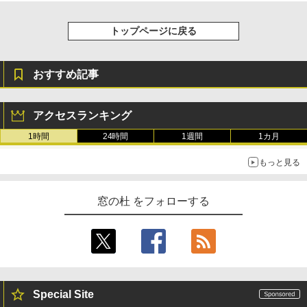
トップページに戻る
おすすめ記事
アクセスランキング
1時間
24時間
1週間
1カ月
もっと見る
窓の杜 をフォローする
Special Site