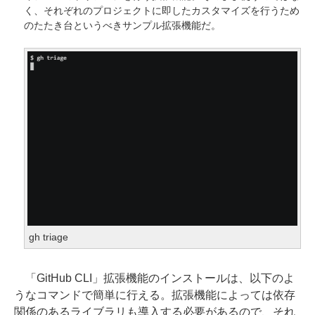
く、それぞれのプロジェクトに即したカスタマイズを行うため
のたたき台というべきサンプル拡張機能だ。
gh triage
「GitHub CLI」拡張機能のインストールは、以下のよ
うなコマンドで簡単に行える。拡張機能によっては依存
関係のあるライブラリも導入する必要があるので、それ