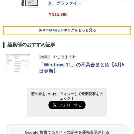
VWK3E15W_AZ
き、グラファイト
￥119,800
￥115,980
Amazonランキングをもっと見る
編集部のおすすめ記事
やじうまの杜
連載
「Windows 11」の不具合まとめ【4月5
日更新】
窓の杜をいいね・フォローして最新記事をチ
ェック！
Google 検索で当サイトの記事を優先表示させる