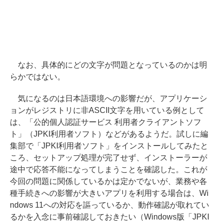
なお、具体的にどの文字が問題となっているのかは明
らかではない。
気になるのは日本語環境への影響だが、アプリケーシ
ョンがレジストリに非ASCII文字を用いている例として
は、「公的個人認証サービス 利用者クライアントソフ
ト」（JPKI利用者ソフト）などがあるようだ。試しに編
集部で「JPKI利用者ソフト」をインストールしてみたと
ころ、セットアップ処理が完了せず、インストーラーが
途中で応答不能になってしまうことを確認した。これが
今回の問題に関係しているかは定かでないが、業務や各
種手続きへの影響が大きいアプリを利用する場合は、Wi
ndows 11への対応を謳っているか、動作確認が取れてい
るかを入念に事前確認しておきたい（Windows版「JPKI