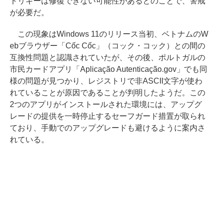
トリキーは修復できない可能性があるとのことで、警戒
が必要だ。
この現象はWindows 11のリリース当初、ベトナムのW
ebブラウザー「Cốc Cốc」（コック・コック）との間の
互換性問題と認識されていたが、その後、ポルトガルの
市民カードアプリ「Aplicação Autenticação.gov」でも同
様の問題が見つかり、レジストリで非ASCII文字が使わ
れていることが原因であることが判明したようだ。この
2つのアプリがインストールされた環境には、アップグ
レードの提供を一時停止するセーフガード措置が取られ
ており、手動でのアップグレードも避けるように案内さ
れている。