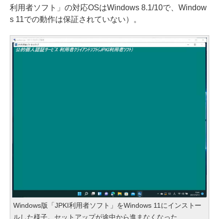
利用者ソフト」の対応OSはWindows 8.1/10で、Window
s 11での動作は保証されていない）。
Windows版「JPKI利用者ソフト」をWindows 11にインストー
ルした様子。セットアップが途中から進まなくなった