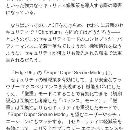
といった強力なセキュリティ緩和策を導入する際の障害
になっている。
ならばいっそのことJITをあきらめ、代わりに最新のセ
キュリティで「Chromium」を固めてはどうだろう――
というのがこのセキュリティモードのコンセプトだ。パ
フォーマンスこそ若干落ちてしまうが、機密情報を扱う
ような、セキュリティが何よりも優先される環境では重
宝されるだろう。
「Edge 96」の「Super Duper Secure Mode」は、
［セキュリティの軽減策を有効にして、より安全なブラ
ウザー エクスペリエンスを実現する］機能をONにした
うえ、「厳重」モードにすることで有効化できる（初期
設定は互換性も考慮した「バランス」モード）。「厳
重」は互換性よりもセキュリティを重視したモードで、
「Super Duper Secure Mode」を望むユーザーやシチュ
エーションにもマッチする。［セキュリティの軽減策を
有効にして、より安全なブラウザー エクスペリエンスを