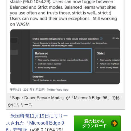
「Super Duper Secure Mode」が「Microsoft Edge 96」で秘
かにリリース
米国時間11月19日にリリー
窓の杜から
スされた「Microsoft Edge 9
ダウンロード
6」安定版
（v96.0.1054.29）