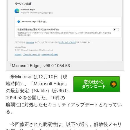
「Microsoft Edge」v96.0.1054.53
米Microsoftは12月10日（現
窓の杜から
地時間）、「Microsoft Edge」
ダウンロード
の最新安定（Stable）版v96.0.
1054.53を公開した。16件の
脆弱性に対処したセキュリティアップデートとなってい
る。
今回修正された脆弱性は、以下の通り。解放後メモリ