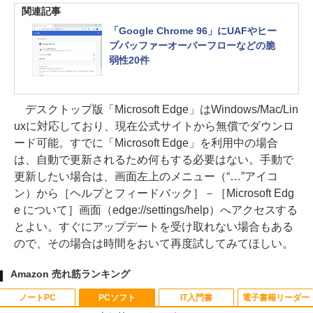
関連記事
「Google Chrome 96」にUAFやヒー
プバッファーオーバーフローなどの脆
弱性20件
デスクトップ版「Microsoft Edge」はWindows/Mac/Lin
uxに対応しており、現在公式サイトから無償でダウンロ
ード可能。すでに「Microsoft Edge」を利用中の場合
は、自動で更新されるため何もする必要はない。手動で
更新したい場合は、画面左上のメニュー（“…”アイコ
ン）から［ヘルプとフィードバック］－［Microsoft Edg
e について］画面（edge://settings/help）へアクセスする
とよい。すぐにアップデートを受け取れない場合もある
ので、その場合は時間をおいて再度試してみてほしい。
Amazon 売れ筋ランキング
ノートPC
PCソフト
IT入門書
電子書籍リーダー