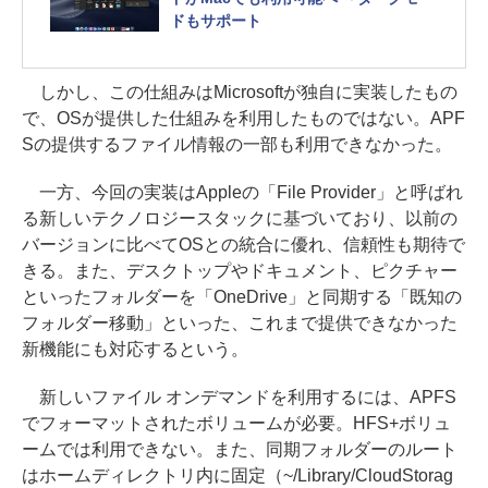
ドもサポート
しかし、この仕組みはMicrosoftが独自に実装したもの
で、OSが提供した仕組みを利用したものではない。APF
Sの提供するファイル情報の一部も利用できなかった。
一方、今回の実装はAppleの「File Provider」と呼ばれ
る新しいテクノロジースタックに基づいており、以前の
バージョンに比べてOSとの統合に優れ、信頼性も期待で
きる。また、デスクトップやドキュメント、ピクチャー
といったフォルダーを「OneDrive」と同期する「既知の
フォルダー移動」といった、これまで提供できなかった
新機能にも対応するという。
新しいファイル オンデマンドを利用するには、APFS
でフォーマットされたボリュームが必要。HFS+ボリュ
ームでは利用できない。また、同期フォルダーのルート
はホームディレクトリ内に固定（~/Library/CloudStorag