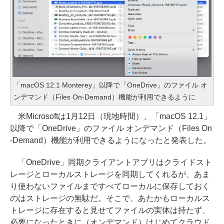
「macOS 12.1 Monterey」以降で「OneDrive」のファイル オ
ンデマンド（Files On-Demand）機能が利用できるように
米Microsoftは1月12日（現地時間）、「macOS 12.1」
以降で「OneDrive」のファイル オンデマンド（Files On
-Demand）機能が利用できるようになったと発表した。
「OneDrive」同期クライアントアプリはクライドスト
レージとローカルストレージを同期してくれるが、あま
り使わないファイルまですべてローカルに保存しておく
のはストレージの無駄だ。そこで、あたかもローカルス
トレージに存在すると見せてファイルの実体は持たず、
必要になったときに（オンデマンド）はじめてクラウド