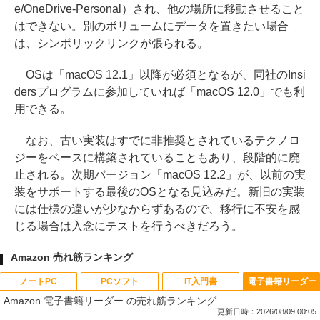
e/OneDrive-Personal）され、他の場所に移動させること
はできない。別のボリュームにデータを置きたい場合
は、シンボリックリンクが張られる。
OSは「macOS 12.1」以降が必須となるが、同社のInsi
dersプログラムに参加していれば「macOS 12.0」でも利
用できる。
なお、古い実装はすでに非推奨とされているテクノロ
ジーをベースに構築されていることもあり、段階的に廃
止される。次期バージョン「macOS 12.2」が、以前の実
装をサポートする最後のOSとなる見込みだ。新旧の実装
には仕様の違いが少なからずあるので、移行に不安を感
じる場合は入念にテストを行うべきだろう。
Amazon 売れ筋ランキング
ノートPC
PCソフト
IT入門書
電子書籍リーダー
Amazon 電子書籍リーダー の売れ筋ランキング
更新日時：2026/08/09 00:05