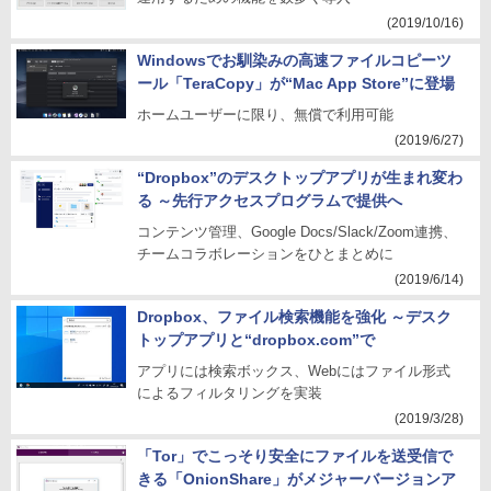
(2019/10/16)
Windowsでお馴染みの高速ファイルコピーツ
ール「TeraCopy」が“Mac App Store”に登場
ホームユーザーに限り、無償で利用可能
(2019/6/27)
“Dropbox”のデスクトップアプリが生まれ変わ
る ～先行アクセスプログラムで提供へ
コンテンツ管理、Google Docs/Slack/Zoom連携、
チームコラボレーションをひとまとめに
(2019/6/14)
Dropbox、ファイル検索機能を強化 ～デスク
トップアプリと“dropbox.com”で
アプリには検索ボックス、Webにはファイル形式
によるフィルタリングを実装
(2019/3/28)
「Tor」でこっそり安全にファイルを送受信で
きる「OnionShare」がメジャーバージョンア