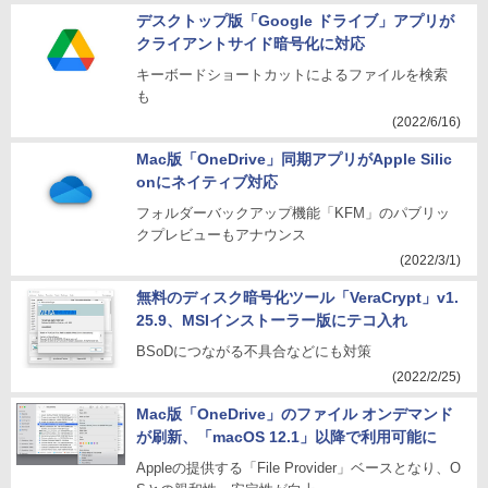
デスクトップ版「Google ドライブ」アプリが
クライアントサイド暗号化に対応
キーボードショートカットによるファイルを検索
も
(2022/6/16)
Mac版「OneDrive」同期アプリがApple Silic
onにネイティブ対応
フォルダーバックアップ機能「KFM」のパブリッ
クプレビューもアナウンス
(2022/3/1)
無料のディスク暗号化ツール「VeraCrypt」v1.
25.9、MSIインストーラー版にテコ入れ
BSoDにつながる不具合などにも対策
(2022/2/25)
Mac版「OneDrive」のファイル オンデマンド
が刷新、「macOS 12.1」以降で利用可能に
Appleの提供する「File Provider」ベースとなり、O