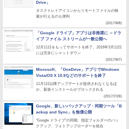
Drive」
タスクトレイアイコンからリモートファイルの検
索が行えるのも便利
(2017/9/8)
「Google ドライブ」アプリは非推奨に ～ドラ
イブ ファイル ストリームが一般公開へ
12月11日をもってサポートを終了、2018年3月12日
には完全にシャットダウン
(2017/9/7)
Microsoft、「OneDrive」アプリでWindows
Vista/OS X 10.9などのサポートを終了
11月1日以降アップデートが提供されなくなるほ
か、新規インストールがブロックされる
(2017/7/28)
Google、新しいバックアップ・同期ツール「B
ackup and Sync」を無償公開
“Google ドライブ”の同期、指定フォルダーのバッ
クアップ、フォトアップローダーを統合