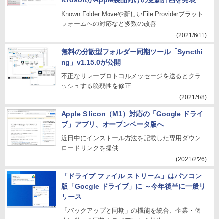
icrosoftがApple製品向けの更新計画を発表
Known Folder Moveや新しいFile Providerプラット
フォームへの対応など多数の改善
(2021/6/11)
無料の分散型フォルダー同期ツール「Syncthi
ng」v1.15.0が公開
不正なリレープロトコルメッセージを送るとクラ
ッシュする脆弱性を修正
(2021/4/8)
Apple Silicon（M1）対応の「Google ドライ
ブ」アプリ、オープンベータ版へ
近日中にインストール方法を記載した専用ダウン
ロードリンクを提供
(2021/2/26)
「ドライブ ファイル ストリーム」はパソコン
版「Google ドライブ」に ～今年後半に一般リ
リース
「バックアップと同期」の機能を統合、企業・個