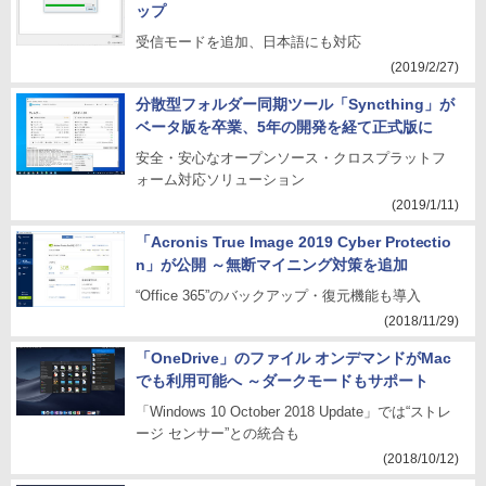
ップ
受信モードを追加、日本語にも対応
(2019/2/27)
分散型フォルダー同期ツール「Syncthing」が
ベータ版を卒業、5年の開発を経て正式版に
安全・安心なオープンソース・クロスプラットフ
ォーム対応ソリューション
(2019/1/11)
「Acronis True Image 2019 Cyber Protectio
n」が公開 ～無断マイニング対策を追加
“Office 365”のバックアップ・復元機能も導入
(2018/11/29)
「OneDrive」のファイル オンデマンドがMac
でも利用可能へ ～ダークモードもサポート
「Windows 10 October 2018 Update」では“ストレ
ージ センサー”との統合も
(2018/10/12)