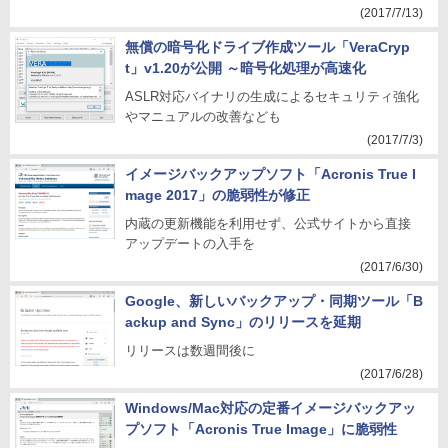
(2017/7/13)
無償の暗号化ドライブ作成ツール「VeraCryp
t」v1.20が公開 ～暗号化処理が高速化
ASLR対応バイナリの生成によるセキュリティ強化
やマニュアルの改善なども
(2017/7/3)
イメージバックアップソフト「Acronis True I
mage 2017」の脆弱性が修正
内蔵の更新機能を利用せず、公式サイトから直接
アップデートの入手を
(2017/6/30)
Google、新しいバックアップ・同期ツール「B
ackup and Sync」のリリースを延期
リリースは数週間後に
(2017/6/28)
Windows/Mac対応の定番イメージバックアッ
プソフト「Acronis True Image」に脆弱性