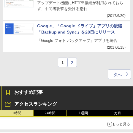
アップデート機能にHTTPS接続が利用されておら
ず、中間者攻撃を受ける恐れ
(2017/6/20)
Google、「Google ドライブ」アプリの後継
「Backup and Sync」を28日にリリース
「Google フォト バックアップ」アプリを統合
(2017/6/15)
1
2
次へ
おすすめ記事
アクセスランキング
1時間
24時間
1週間
1カ月
もっと見る