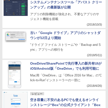
システムメンテナンスツール「アバスト クリー
ンアップ」の最新版が公開
アプリの削除機能が強化され、不要なアプリのサ
ジェスト機能を搭載
(2018/10/3)
古い「Google ドライブ」アプリのシャットダ
ウンが12日より開始
“ドライブ ファイル ストリーム”や「Backup and S
ync」アプリへの移行を
(2018/5/11)
OneDrive/SharePointで先行導入の新共有UIが
iOS/Android版「OneDrive」でも利用可能に
Mac用「OneDrive」は「Office 2016 for Mac」の“C
lick-to-Run”インストーラーの一部に
(2018/4/26)
レビュー
空き容量に不安のあるPCでも使えるオンライ
ンストレージ“Box”の公式クライアント「Box