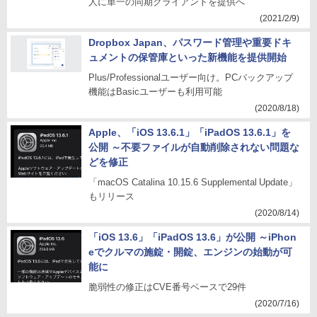
人に単一の同期クライアントを提供へ
(2021/2/9)
Dropbox Japan、パスワード管理や重要ドキ
ュメントの保管庫といった新機能を提供開始
Plus/Professionalユーザー向け。PCバックアップ
機能はBasicユーザーも利用可能
(2020/8/18)
Apple、「iOS 13.6.1」「iPadOS 13.6.1」を
公開 ～不要ファイルが自動削除されない問題な
どを修正
「macOS Catalina 10.15.6 Supplemental Update」
もリリース
(2020/8/14)
「iOS 13.6」「iPadOS 13.6」が公開 ～iPhon
eでクルマの施錠・開錠、エンジンの始動が可
能に
脆弱性の修正はCVE番号ベースで29件
(2020/7/16)