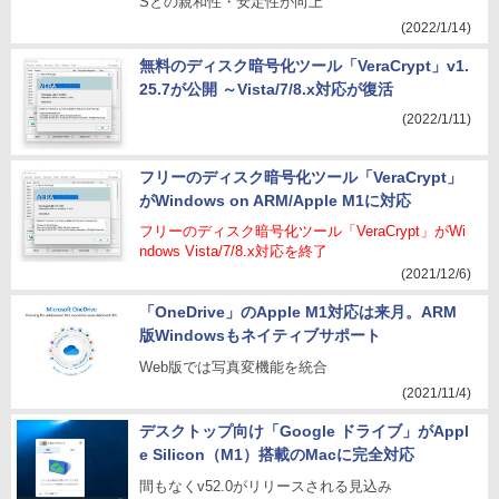
Sとの親和性・安定性が向上
(2022/1/14)
無料のディスク暗号化ツール「VeraCrypt」v1.
25.7が公開 ～Vista/7/8.x対応が復活
(2022/1/11)
フリーのディスク暗号化ツール「VeraCrypt」
がWindows on ARM/Apple M1に対応
フリーのディスク暗号化ツール「VeraCrypt」がWi
ndows Vista/7/8.x対応を終了
(2021/12/6)
「OneDrive」のApple M1対応は来月。ARM
版Windowsもネイティブサポート
Web版では写真変機能を統合
(2021/11/4)
デスクトップ向け「Google ドライブ」がAppl
e Silicon（M1）搭載のMacに完全対応
間もなくv52.0がリリースされる見込み