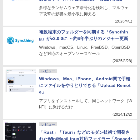
多様なランサムウェア暗号化を検出し、マルウェ
ア攻撃の影響を最小限に抑える
(2026/4/1)
複数端末のフォルダーを同期する「Syncthin
g」がv2.0.0に ～約6年半ぶりのメジャー更新
Windows、macOS、Linux、FreeBSD、OpenBSD
など対応のオープンソースツール
(2025/8/28)
レビュー
Windows、Mac、iPhone、Android間で手軽
にファイルをやりとりできる「Upload Remot
e」
アプリをインストールして、同じネットワーク（W
i-Fi）に繋げるだけ
(2024/12/2)
レビュー
「Rust」「Tauri」などのモダン技術で開発さ
れたWin/Mac/Linux対応ファイラー「Spacedr