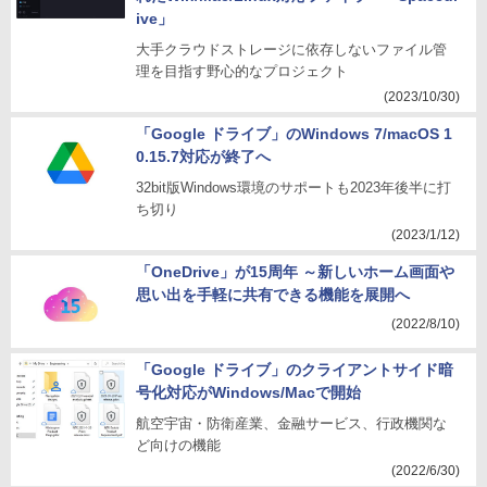
ive」
大手クラウドストレージに依存しないファイル管
理を目指す野心的なプロジェクト
(2023/10/30)
「Google ドライブ」のWindows 7/macOS 1
0.15.7対応が終了へ
32bit版Windows環境のサポートも2023年後半に打
ち切り
(2023/1/12)
「OneDrive」が15周年 ～新しいホーム画面や
思い出を手軽に共有できる機能を展開へ
(2022/8/10)
「Google ドライブ」のクライアントサイド暗
号化対応がWindows/Macで開始
航空宇宙・防衛産業、金融サービス、行政機関な
ど向けの機能
(2022/6/30)