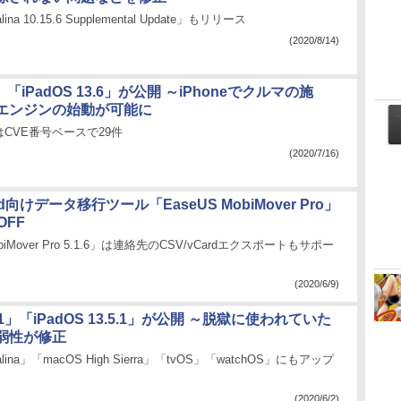
lina 10.15.6 Supplemental Update」もリリース
(2020/8/14)
.6」「iPadOS 13.6」が公開 ～iPhoneでクルマの施
エンジンの始動が可能に
CVE番号ベースで29件
(2020/7/16)
iPad向けデータ移行ツール「EaseUS MobiMover Pro」
OFF
Mover Pro 5.1.6」は連絡先のCSV/vCardエクスポートもサポー
(2020/6/9)
.5.1」「iPadOS 13.5.1」が公開 ～脱獄に使われていた
弱性が修正
alina」「macOS High Sierra」「tvOS」「watchOS」にもアップ
(2020/6/2)