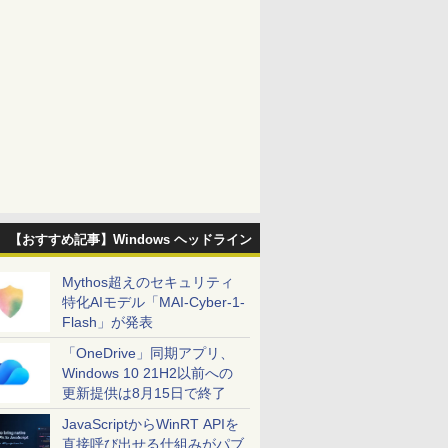
【おすすめ記事】Windows ヘッドライン
Mythos超えのセキュリティ
特化AIモデル「MAI-Cyber-1-
Flash」が発表
「OneDrive」同期アプリ、
Windows 10 21H2以前への
更新提供は8月15日で終了
JavaScriptからWinRT APIを
直接呼び出せる仕組みがパブ