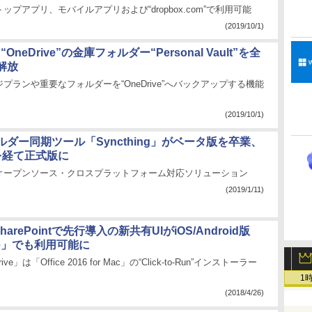
ップアプリ、モバイルアプリおよび“dropbox.com”で利用可能
(2019/10/1)
t、“OneDrive”の金庫フォルダー“Personal Vault”を全
解放
プランや重要なフォルダーを“OneDrive”へバックアップする機能
(2019/10/1)
ダー同期ツール「Syncthing」がベータ版を卒業、
を経て正式版に
オープンソース・クロスプラットフォーム対応ソリューション
(2019/1/11)
/SharePointで先行導入の新共有UIがiOS/Android版
ive」でも利用可能に
ive」は「Office 2016 for Mac」の“Click-to-Run”インストーラー
1
(2018/4/26)