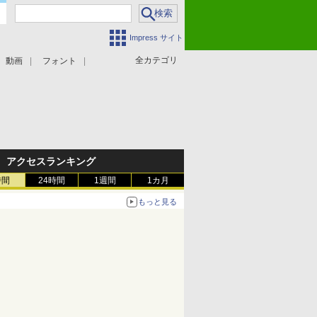
Impress サイト
全カテゴリ
動画
フォント
アクセスランキング
時間
24時間
1週間
1カ月
もっと見る