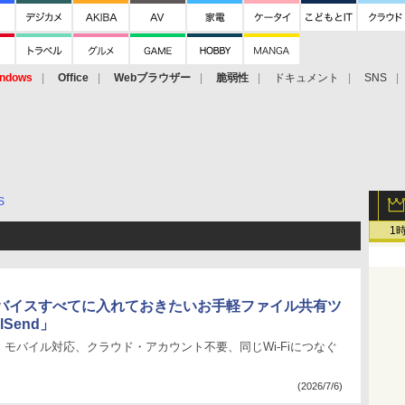
ndows
Office
Webブラウザー
脆弱性
ドキュメント
SNS
S
1
バイスすべてに入れておきたいお手軽ファイル共有ツ
lSend」
モバイル対応、クラウド・アカウント不要、同じWi-Fiにつなぐ
(2026/7/6)