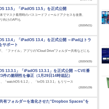
OS 13.5」「iPadOS 13.5」を正式公開
搭載端末でマスク着用時のパスコードフィールドアクセスを改善、
プリ向けのAPIも
(2020/5/21)
OS 13.4」「iPadOS 13.4」を正式公開 ～iPadはトラ
をサポート
「ファイル」アプリの“iCloud Drive”フォルダー共有などにも
(2020/3/25)
OS 13.3.1」「iPadOS 13.3.1」を正式公開 ～CVE番
3件の脆弱性を修正（1月29日14時追記）
5」、「watchOS 6.1.2」、「tvOS 13.3.1」もリリース
(2020/1/29)
、共有フォルダーを進化させた“Dropbox Spaces”を