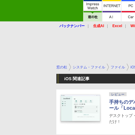
バックナンバー
生成AI
Excel
Wi
窓の杜
システム・ファイル
ファイル
iO
iOS 関連記事
レビュー
手持ちのデ
ール「Loca
デスクトップ・
だけ！