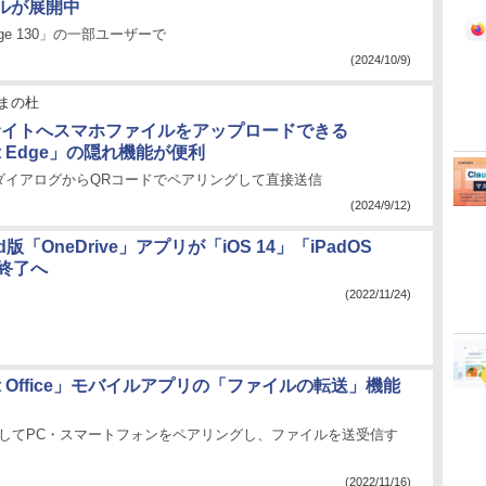
ルが展開中
Edge 130」の一部ユーザーで
(2024/10/9)
まの杜
サイトへスマホファイルをアップロードできる
oft Edge」の隠れ機能が便利
ダイアログからQRコードでペアリングして直接送信
(2024/9/12)
Pad版「OneDrive」アプリが「iOS 14」「iPadOS
を終了へ
(2022/11/24)
soft Office」モバイルアプリの「ファイルの転送」機能
介してPC・スマートフォンをペアリングし、ファイルを送受信す
(2022/11/16)