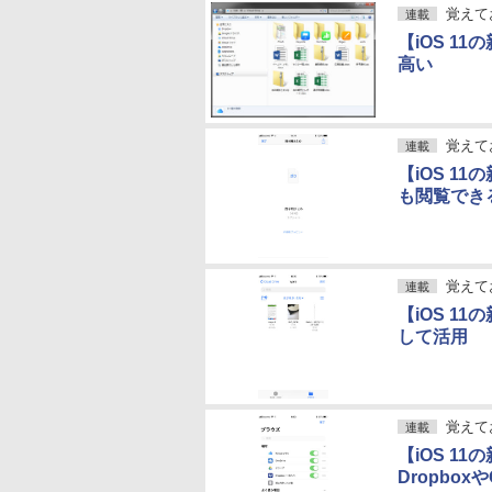
覚えて
連載
【iOS 
高い
覚えて
連載
【iOS 1
も閲覧でき
覚えて
連載
【iOS 
して活用
覚えて
連載
【iOS 11
Dropbo