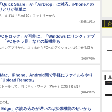
「Quick Share」が「AirDrop」に対応。iPhoneとの
りとりが簡単に
、まずは「Pixel 10」ファミリーから
(2025/11/21)
Cをロック」が可能に、「Windows にリンク」アプ
、「PCをチラ見」などの新機能も
ニオンアプリから、スマホからPCへのアクションも起こせる双方
(2025/7/25)
、Mac、iPhone、Android間で手軽にファイルをやり
最
pload Remote」
トールして、同じネットワーク（Wi-Fi）に繋げるだけ
(2024/12/2)
まの杜
soft Edge」の読み込みが遅いのは拡張機能のせいかも