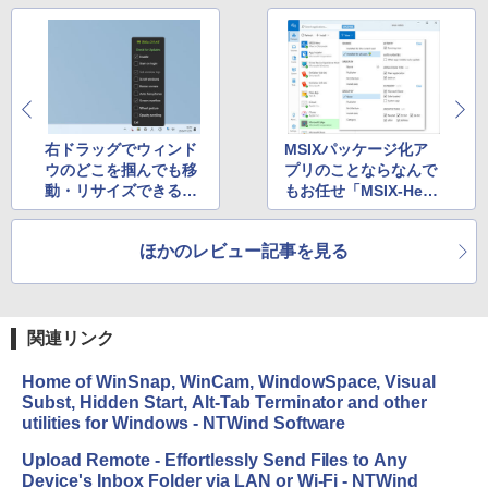
右ドラッグでウィンド
MSIXパッケージ化ア
ウのどこを掴んでも移
プリのことならなんで
動・リサイズできる便
もお任せ「MSIX-Her
利ツール「DragWin」
o」 ～依存関係の可視
化も
ほかのレビュー記事を見る
関連リンク
Home of WinSnap, WinCam, WindowSpace, Visual
Subst, Hidden Start, Alt-Tab Terminator and other
utilities for Windows - NTWind Software
Upload Remote - Effortlessly Send Files to Any
Device's Inbox Folder via LAN or Wi-Fi - NTWind