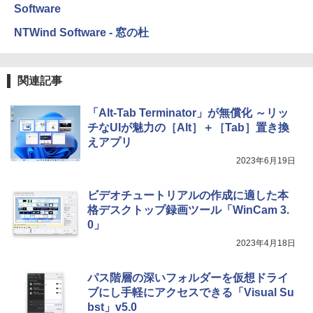
Software
NTWind Software - 窓の杜
関連記事
「Alt-Tab Terminator」が無償化 ～リッ
チなUIが魅力の［Alt］＋［Tab］置き換
えアプリ
2023年6月19日
ビデオチュートリアルの作成に適した本
格デスクトップ録画ツール「WinCam 3.
0」
2023年4月18日
パス階層の深いフォルダーを仮想ドライ
ブにし手軽にアクセスできる「Visual Su
bst」v5.0