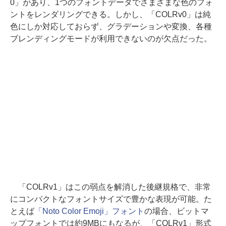
0」があり、1つのフォントデータでさまざまな色のフォ
ントをレンダリングできる。しかし、「COLRv0」は純
色にしか対応しておらず、グラデーションや変換、各種
ブレンディングモードが利用できないのが欠点だった。
「COLRv1」はこの弱点を解消した後継規格で、非常
にコンパクトなフォントサイズで豊かな表現が可能。た
とえば
「Noto Color Emoji」フォント
の場合、ビットマ
ップフォントでは約9MBにもなるが、「COLRv1」形式