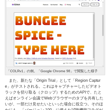
「COLRv1」の例。「Google Chrome 98」で閲覧した様子
また、新たな「Origin Trial」として「Region Captur
e」がテストされる。これはキャプチャーしたビデオト
ラックを切り取る（クロップ）するためのAPIで、たと
えばオンライン会議でWebブラウザーのタブを共有した
いが、一部だけ見せたいといった場合に役立つ。そのほ
かにも、「バージョン 100」に備えた試験機能フラグが