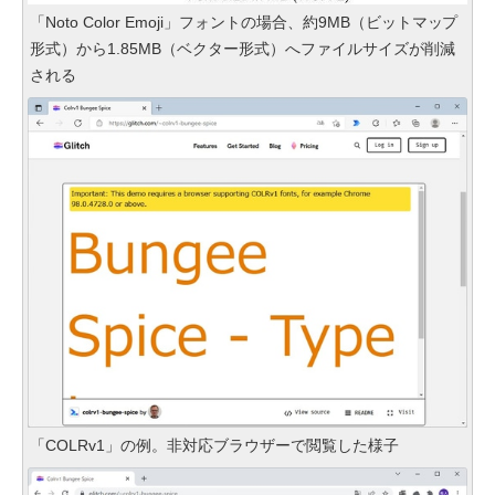
「Noto Color Emoji」フォントの場合、約9MB（ビットマップ
形式）から1.85MB（ベクター形式）へファイルサイズが削減
される
「COLRv1」の例。非対応ブラウザーで閲覧した様子