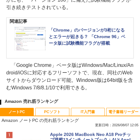
引き続きテストされている。
関連記事
「Chrome」のバージョンが3桁になる
とエラーが起きる？ 「Chrome 96」ベ
ータ版に試験機能フラグが搭載
「Google Chrome」ベータ版はWindows/Mac/Linux/An
droid/iOSに対応するフリーソフトで、現在、同社のWeb
サイトからダウンロード可能。Windows版は64bit版を含
むWindows 7/8/8.1/10で利用できる。
Amazon 売れ筋ランキング
ノートPC
PCソフト
IT入門書
電子書籍リーダー
Amazon ノートPC の売れ筋ランキング
更新日時：2026/08/07 12:05
Apple 2026 MacBook Neo A18 Proチッ
プ搭載13インチノートブック：AIとAppl