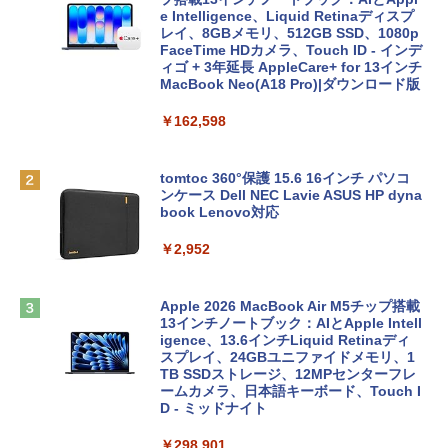
e Intelligence、Liquid Retinaディスプ
レイ、8GBメモリ、512GB SSD、1080p
FaceTime HDカメラ、Touch ID - インデ
ィゴ + 3年延長 AppleCare+ for 13インチ
MacBook Neo(A18 Pro)|ダウンロード版
￥162,598
tomtoc 360°保護 15.6 16インチ パソコ
ンケース Dell NEC Lavie ASUS HP dyna
book Lenovo対応
￥2,952
Apple 2026 MacBook Air M5チップ搭載
13インチノートブック：AIとApple Intell
igence、13.6インチLiquid Retinaディ
スプレイ、24GBユニファイドメモリ、1
TB SSDストレージ、12MPセンターフレ
ームカメラ、日本語キーボード、Touch I
D - ミッドナイト
￥298,901