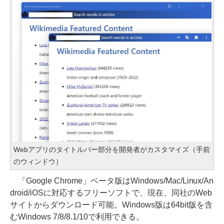
Webアプリのタイトルバー部分を開発者がカスタマイズ（手前
のウィンドウ）
「Google Chrome」ベータ版はWindows/Mac/Linux/An
droid/iOSに対応するフリーソフトで、現在、同社のWeb
サイトからダウンロード可能。Windows版は64bit版を含
むWindows 7/8/8.1/10で利用できる。