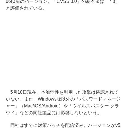
66以前のバージョン。「CVSS 3.0」の基本値は「7.8」
と評価されている。
5月10日現在、本脆弱性を利用した攻撃は確認されて
いない。また、Windows版以外の「パスワードマネージ
ャー」（Mac/iOS/Android）や「ウイルスバスター クラ
ウド」などの同社製品には影響しないという。
同社はすでに対策パッチを配信済み。バージョンがv5.