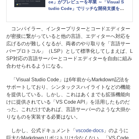
ce」がプレビューを卒業 ～「Visual S
tudio Code」でリッチな開発支援を実
現
コンパイラー、インタープリターとコードエディター
が密接に繋がっていると他の言語、エディターへ対応を
広げるのが難しくなるが、両者のやり取りを「言語サー
バープロトコル」（LSP）として標準化してしまえば、L
SP対応の言語サーバーとコードエディターを自由に組み
合わせられるようになる。
「Visual Studio Code」は6年前からMarkdown記法を
サポートしており、シンタックスハイライトなどの機能
を提供している。しかし、これはあくまでも拡張機能向
けに提供されている「VS Code API」を活用したものだ
った。これだけであれば、言語サーバーのような大掛か
りなものを実装する必要はない。
しかし、公式ドキュメント「
vscode-docs
」のように
巨大なMarkdownリポジトリは少なくない。「VS Code