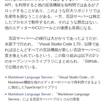
API」を利用すると他の拡張機能を短時間ではあるがブ
ロックすることがあり、このような巨大リポジトリでは
生産性を損なうことがある。一方、言語サーバーは独立
したプロセスで動作するため、そのような懸念はない。
他のエディターやCLIツールとの連携も容易になる。
言語サーバーへの移行は大がかりであったようだが、
水面下で行われ、「Visual Studio Code 1.70」以降であ
ればほとんどすべての言語機能が新しい言語サーバーに
置き換えられているという。この取り組みは以下の2つ
のオープンソースライブラリにまとめられ、「GitHub」
で公開されている。
Markdown Language Service
：「Visual Studio Code」の
Markdown機能を他のエディターやツールで再利用できるよう
に抽出したTypeScriptライブラリ
Markdown Language Server
：「Markdown Language
Service」による言語サーバープロトコルの実装