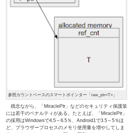
参照カウントベースのスマートポインター「raw_ptr<T>」
残念ながら、「MiraclePtr」などのセキュリティ保護策
には若干のペナルティがある。たとえば、「MiraclePtr」
の採用はWindowsで4.5～6.5％、Android1で3.5～5％ほ
ど、ブラウザープロセスのメモリ使用量を増やしてしま