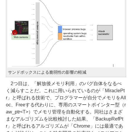
サンドボックスによる脆弱性の影響の軽減
2つ目は、「解放後メモリ利用」のバグ自体をなるべ
く減らすことだ。これに用いられているのが「MiraclePt
r」と呼ばれる技術で、プログラマーが自分でメモリをAll
oc、Freeする代わりに、専用のスマートポインター型（r
aw_ptr<T>）でメモリ管理を自動化する。同社はさまざ
まなアルゴリズムを比較検討した結果、「BackupRefPt
r」と呼ばれるアルゴリズムが「Chrome」には最適であ