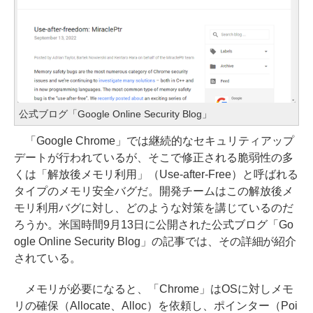
公式ブログ「Google Online Security Blog」
「Google Chrome」では継続的なセキュリティアップ
デートが行われているが、そこで修正される脆弱性の多
くは「解放後メモリ利用」（Use-after-Free）と呼ばれる
タイプのメモリ安全バグだ。開発チームはこの解放後メ
モリ利用バグに対し、どのような対策を講じているのだ
ろうか。米国時間9月13日に公開された公式ブログ「Go
ogle Online Security Blog」の記事では、その詳細が紹介
されている。
メモリが必要になると、「Chrome」はOSに対しメモ
リの確保（Allocate、Alloc）を依頼し、ポインター（Poi