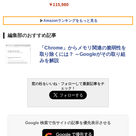
￥119,800
￥115,980
Amazonランキングをもっと見る
編集部のおすすめ記事
「Chrome」からメモリ関連の脆弱性を
取り除くには？ ～Googleがその取り組
みを解説
窓の杜をいいね・フォローして最新記事をチ
ェック！
Google 検索で当サイトの記事を優先表示させる