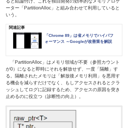
ると結論付け、これを独自開発の効率的なメモリアロケ
ーター「PartitionAlloc」と組み合わせて利用していると
いう。
関連記事
「Chrome 89」は省メモリでハイパフ
ォーマンス ～Googleが改善策を解説
「PartitionAlloc」はメモリ領域が不要（参照カウント
が0）になると即時にそれを解放せず、一度「隔離」す
る。隔離されたメモリは「解放後メモリ利用」を悪用す
る機会を減らすだけでなく、もしアクセスされるとクラ
ッシュしてログに記録するため、アクセスの原因を突き
止めるのに役立つ（診断性の向上）。