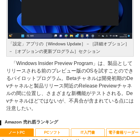
「設定」アプリの［Windows Update］－［詳細オプション］
－［オプションの更新プログラム］セクション
「Windows Insider Preview Program」は、製品として
リリースされる前のプレビュー版のOSを試すことのでき
るパイロットプログラム。Betaチャネルは開発初期のDe
vチャネルと製品リリース間近のRelease Previewチャネ
ルの間に位置し、さまざまな新機能がテストされる。De
vチャネルほどではないが、不具合が含まれている点には
注意したい。
Amazon 売れ筋ランキング
ノートPC
PCソフト
IT入門書
電子書籍リーダー