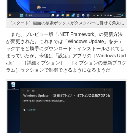
［スタート］画面の検索ボックスがタスクバーに併せて角丸に
また、プレビュー版「.NET Framework」の更新方法
が変更された。これまでは「Windows Update」をチェ
ックすると勝手にダウンロード・インストールされてし
まっていたが、今後は「設定」アプリの［Windows Upd
ate］－［詳細オプション］－［オプションの更新プログ
ラム］セクションで制御できるようになるようだ。