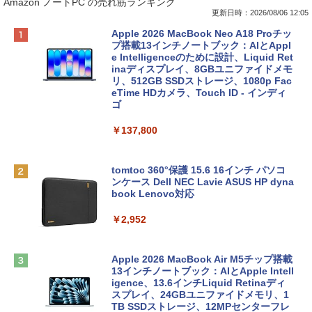
Amazon ノートPC の売れ筋ランキング
更新日時：2026/08/06 12:05
Apple 2026 MacBook Neo A18 Proチッ
プ搭載13インチノートブック：AIとAppl
e Intelligenceのために設計、Liquid Ret
inaディスプレイ、8GBユニファイドメモ
リ、512GB SSDストレージ、1080p Fac
eTime HDカメラ、Touch ID - インディ
ゴ
￥137,800
tomtoc 360°保護 15.6 16インチ パソコ
ンケース Dell NEC Lavie ASUS HP dyna
book Lenovo対応
￥2,952
Apple 2026 MacBook Air M5チップ搭載
13インチノートブック：AIとApple Intell
igence、13.6インチLiquid Retinaディ
スプレイ、24GBユニファイドメモリ、1
TB SSDストレージ、12MPセンターフレ