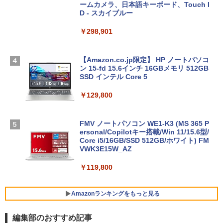
ームカメラ、日本語キーボード、Touch I
D - スカイブルー
￥298,901
【Amazon.co.jp限定】 HP ノートパソコ
ン 15-fd 15.6インチ 16GBメモリ 512GB
SSD インテル Core 5
￥129,800
FMV ノートパソコン WE1-K3 (MS 365 P
ersonal/Copilotキー搭載/Win 11/15.6型/
Core i5/16GB/SSD 512GB/ホワイト) FM
VWK3E15W_AZ
￥119,800
Amazonランキングをもっと見る
編集部のおすすめ記事