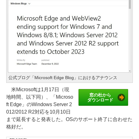
公式ブログ「Microsoft Edge Blog」におけるアナウンス
米Microsoftは1月17日（現
窓の杜から
地時間、以下同）、「Microso
ダウンロード
ft Edge」のWindows Server 2
012/2012 R2対応を10月10日
まで延長すると発表した。OSのサポート終了に合わせた
格好だ。