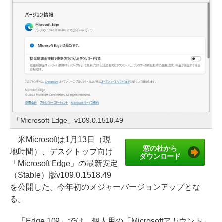
「Microsoft Edge」v109.0.1518.49
米Microsoftは1月13日（現
窓の杜から
地時間）、デスクトップ向け
ダウンロード
「Microsoft Edge」の最新安定
（Stable）版v109.0.1518.49
を公開した。今年初のメジャーバージョンアップとな
る。
「Edge 109」では、個人用の「Microsoftアカウント」