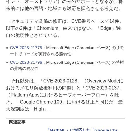
インド、オーストラリア）のみのサポートとなるが、将
来的には他の言語・地域にも対応を拡充させる考えだ。
セキュリティ関係の修正は、CVE番号ベースで14件。
以下の2件は「Chromium」由来ではない、「Edge」独
自の脆弱性とされている。
CVE-2023-21775
：Microsoft Edge (Chromium ベース) のリモ
ートでコードが実行される脆弱性
CVE-2023-21796
：Microsoft Edge (Chromium ベース) の特権
の昇格の脆弱性
それ以外は、「CVE-2023-0128」（Overview Modeに
おけるメモリ解放後利用の問題）と「CVE-2023-0137」
（Platform Appsにおけるヒープオーバーフロー）を除
き、「Google Chrome 109」における修正と同じだ。最
大深刻度は「High」。
関連記事
「MathML」に対応した「Google Chr