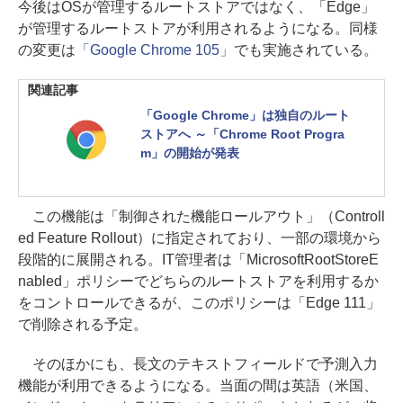
今後はOSが管理するルートストアではなく、「Edge」
が管理するルートストアが利用されるようになる。同様
の変更は
「Google Chrome 105」
でも実施されている。
関連記事
「Google Chrome」は独自のルート
ストアへ ～「Chrome Root Progra
m」の開始が発表
この機能は「制御された機能ロールアウト」（Controll
ed Feature Rollout）に指定されており、一部の環境から
段階的に展開される。IT管理者は「MicrosoftRootStoreE
nabled」ポリシーでどちらのルートストアを利用するか
をコントロールできるが、このポリシーは「Edge 111」
で削除される予定。
そのほかにも、長文のテキストフィールドで予測入力
機能が利用できるようになる。当面の間は英語（米国、