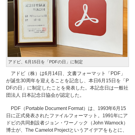
アドビ、6月15日を「PDFの日」に制定
アドビ（株）は6月14日、文書フォーマット「PDF」
が誕生30周年を迎えることを記念し、本日6月15日を「P
DFの日」に制定したことを発表した。本記念日は一般社
団法人 日本記念日協会が認定した。
PDF（Portable Document Format）は、1993年6月15
日に正式発表されたファイルフォーマット。1991年にア
ドビの共同創設者ジョン・ワーノック（John Warnock）
博士が、The Camelot Projectというアイデアをもとに、