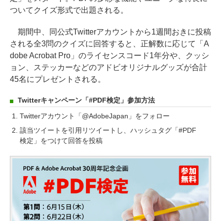
ついてクイズ形式で出題される。
期間中、同公式Twitterアカウントから1週間おきに投稿
される全3問のクイズに回答すると、正解数に応じて「A
dobe Acrobat Pro」のライセンスコード1年分や、クッシ
ョン、ステッカーなどのアドビオリジナルグッズが合計
45名にプレゼントされる。
Twitterキャンペーン「#PDF検定」参加方法
Twitterアカウント「@AdobeJapan」をフォロー
該当ツイートを引用リツイートし、ハッシュタグ「#PDF
検定」をつけて回答を投稿