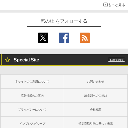
もっと見る
窓の杜 をフォローする
Special Site
本サイトのご利用について
お問い合わせ
広告掲載のご案内
編集部へのご連絡
プライバシーについて
会社概要
インプレスグループ
特定商取引法に基づく表示