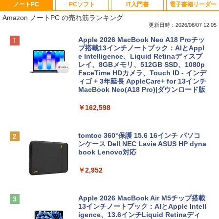
ノートPC
PCソフト
IT入門書
電子書籍リーダー
Amazon ノートPC の売れ筋ランキング
更新日時：2026/08/07 12:05
Apple 2026 MacBook Neo A18 Proチッ
プ搭載13インチノートブック：AIとAppl
e Intelligence、Liquid Retinaディスプ
レイ、8GBメモリ、512GB SSD、1080p
FaceTime HDカメラ、Touch ID - インデ
ィゴ + 3年延長 AppleCare+ for 13インチ
MacBook Neo(A18 Pro)|ダウンロード版
￥162,598
tomtoc 360°保護 15.6 16インチ パソコ
ンケース Dell NEC Lavie ASUS HP dyna
book Lenovo対応
￥2,952
Apple 2026 MacBook Air M5チップ搭載
13インチノートブック：AIとApple Intell
igence、13.6インチLiquid Retinaディ