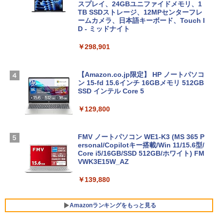
スプレイ、24GBユニファイドメモリ、1
TB SSDストレージ、12MPセンターフレ
ームカメラ、日本語キーボード、Touch I
D - ミッドナイト
￥298,901
【Amazon.co.jp限定】 HP ノートパソコ
ン 15-fd 15.6インチ 16GBメモリ 512GB
SSD インテル Core 5
￥129,800
FMV ノートパソコン WE1-K3 (MS 365 P
ersonal/Copilotキー搭載/Win 11/15.6型/
Core i5/16GB/SSD 512GB/ホワイト) FM
VWK3E15W_AZ
￥139,880
Amazonランキングをもっと見る