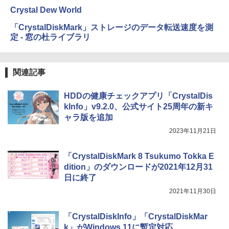
Crystal Dew World
「CrystalDiskMark」ストレージのデータ転送速度を測
定 - 窓の杜ライブラリ
関連記事
HDDの健康チェックアプリ「CrystalDis
kInfo」v9.2.0、公式サイト25周年の新キ
ャラ版を追加
2023年11月21日
「CrystalDiskMark 8 Tsukumo Tokka E
dition」のダウンロードが2021年12月31
日に終了
2021年11月30日
「CrystalDiskInfo」「CrystalDiskMar
k」がWindows 11に暫定対応