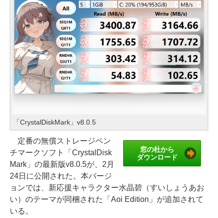
「CrystalDiskMark」v8.0.5
定番の無償ストレージベン
窓の杜から
チマークソフト「CrystalDisk
ダウンロード
Mark」の最新版v8.0.5が、2月
24日に公開された。本バージ
ョンでは、新応援キャラクター水晶碧（すいしょうあお
い）のテーマが同梱された「Aoi Edition」が追加されて
いる。