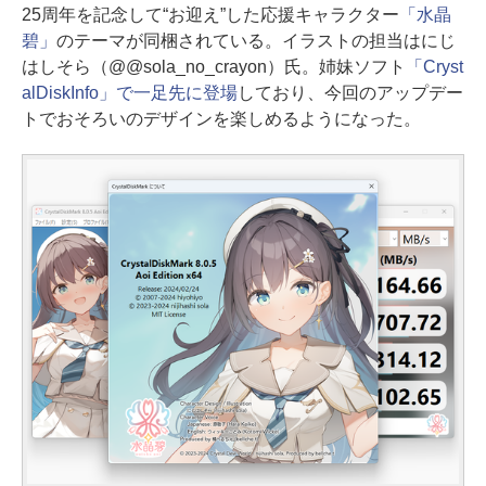
25周年を記念して“お迎え”した応援キャラクター
「水晶
碧」
のテーマが同梱されている。イラストの担当はにじ
はしそら（@@sola_no_crayon）氏。姉妹ソフト
「Cryst
alDiskInfo」で一足先に登場
しており、今回のアップデー
トでおそろいのデザインを楽しめるようになった。