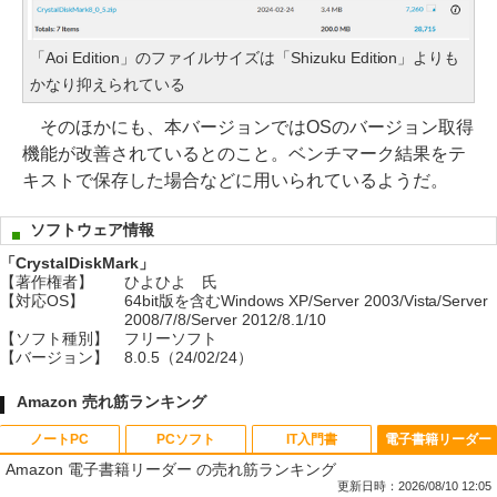
「Aoi Edition」のファイルサイズは「Shizuku Edition」よりも
かなり抑えられている
そのほかにも、本バージョンではOSのバージョン取得
機能が改善されているとのこと。ベンチマーク結果をテ
キストで保存した場合などに用いられているようだ。
ソフトウェア情報
「CrystalDiskMark」
【著作権者】
ひよひよ 氏
【対応OS】
64bit版を含むWindows XP/Server 2003/Vista/Server
2008/7/8/Server 2012/8.1/10
【ソフト種別】
フリーソフト
【バージョン】
8.0.5（24/02/24）
Amazon 売れ筋ランキング
ノートPC
PCソフト
IT入門書
電子書籍リーダー
Amazon 電子書籍リーダー の売れ筋ランキング
更新日時：2026/08/10 12:05