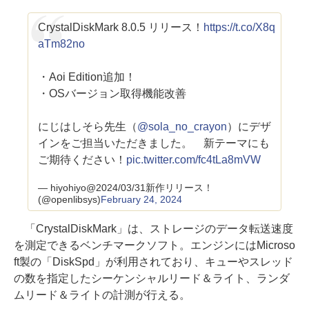
CrystalDiskMark 8.0.5 リリース！
https://t.co/X8q
aTm82no
・Aoi Edition追加！
・OSバージョン取得機能改善
にじはしそら先生（
@sola_no_crayon
）にデザ
インをご担当いただきました。 新テーマにも
ご期待ください！
pic.twitter.com/fc4tLa8mVW
— hiyohiyo@2024/03/31新作リリース！
(@openlibsys)
February 24, 2024
「CrystalDiskMark」は、ストレージのデータ転送速度
を測定できるベンチマークソフト。エンジンにはMicroso
ft製の「DiskSpd」が利用されており、キューやスレッド
の数を指定したシーケンシャルリード＆ライト、ランダ
ムリード＆ライトの計測が行える。