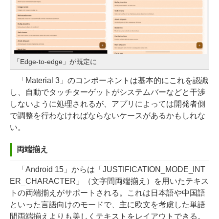
「Edge-to-edge」が既定に
「Material 3」のコンポーネントは基本的にこれを認識
し、自動でタッチターゲットがシステムバーなどと干渉
しないように処理されるが、アプリによっては開発者側
で調整を行わなければならないケースがあるかもしれな
い。
両端揃え
「Android 15」からは「JUSTIFICATION_MODE_INT
ER_CHARACTER」（文字間両端揃え）を用いたテキス
トの両端揃えがサポートされる。これは日本語や中国語
といった言語向けのモードで、主に欧文を考慮した単語
間両端揃えよりも美しくテキストをレイアウトできる。