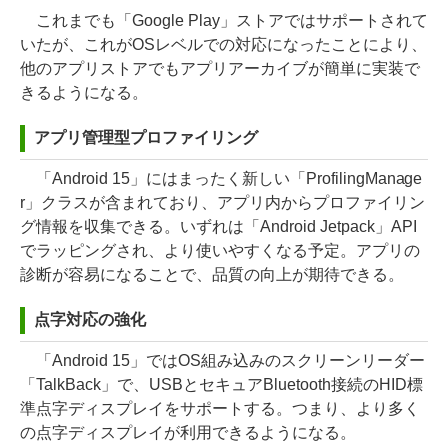
これまでも「Google Play」ストアではサポートされて
いたが、これがOSレベルでの対応になったことにより、
他のアプリストアでもアプリアーカイブが簡単に実装で
きるようになる。
アプリ管理型プロファイリング
「Android 15」にはまったく新しい「ProfilingManage
r」クラスが含まれており、アプリ内からプロファイリン
グ情報を収集できる。いずれは「Android Jetpack」API
でラッピングされ、より使いやすくなる予定。アプリの
診断が容易になることで、品質の向上が期待できる。
点字対応の強化
「Android 15」ではOS組み込みのスクリーンリーダー
「TalkBack」で、USBとセキュアBluetooth接続のHID標
準点字ディスプレイをサポートする。つまり、より多く
の点字ディスプレイが利用できるようになる。