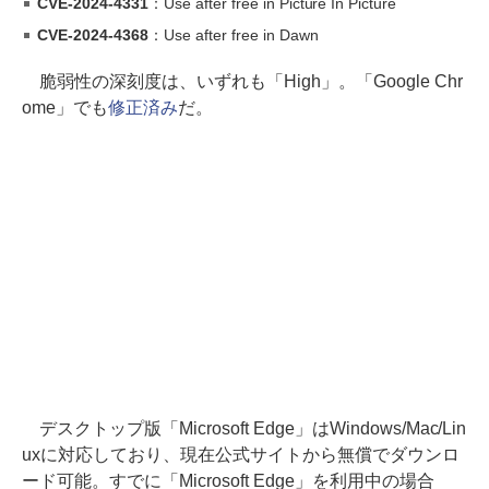
CVE-2024-4331
：Use after free in Picture In Picture
CVE-2024-4368
：Use after free in Dawn
脆弱性の深刻度は、いずれも「High」。「Google Chr
ome」でも
修正済み
だ。
デスクトップ版「Microsoft Edge」はWindows/Mac/Lin
uxに対応しており、現在公式サイトから無償でダウンロ
ード可能。すでに「Microsoft Edge」を利用中の場合