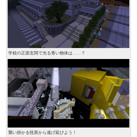
学校の正面玄関で光る青い物体は……？
襲い掛かる怪異から逃げ延びよう！