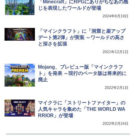
「Minecraft」にRPGにありがちなあの感
じを表現したワールドが登場
2024年6月19日
「マインクラフト」に「洞窟と崖アップ
デート第2弾」が実装 ～ワールドの高さ
と深さを拡張
2021年12月1日
Mojang、プレビュー版「マインクラフ
ト」を発表 ～現行のベータ版は将来的に
廃止
2022年2月1日
マイクラに「ストリートファイター」の
人気キャラを集めた「THE WORLD WA
RRIOR」が登場
2022年2月24日