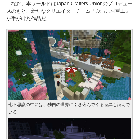
なお、本ワールドはJapan Crafters Unionのプロデュー
スのもと、新たなクリエイターチーム『ぷっこ村重工』
が手がけた作品だ。
七不思議の中には、独自の世界に引き込んでくる怪異も潜んで
いる