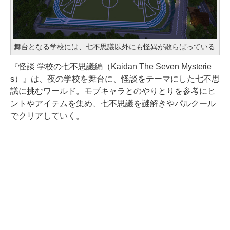
舞台となる学校には、七不思議以外にも怪異が散らばっている
『怪談 学校の七不思議編（Kaidan The Seven Mysterie
s）』は、夜の学校を舞台に、怪談をテーマにした七不思
議に挑むワールド。モブキャラとのやりとりを参考にヒ
ントやアイテムを集め、七不思議を謎解きやパルクール
でクリアしていく。