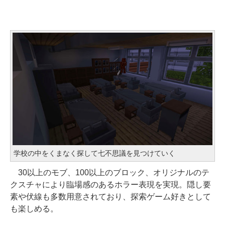
学校の中をくまなく探して七不思議を見つけていく
30以上のモブ、100以上のブロック、オリジナルのテ
クスチャにより臨場感のあるホラー表現を実現。隠し要
素や伏線も多数用意されており、探索ゲーム好きとして
も楽しめる。