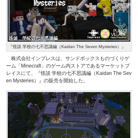
『怪談 学校の七不思議編（Kaidan The Seven Mysteries）』
株式会社インプレスは、サンドボックスものづくりゲ
ーム「Minecraft」のゲーム内ストアであるマーケットプ
レイスにて、『怪談 学校の七不思議編（Kaidan The Sev
en Mysteries）』の販売を開始した。