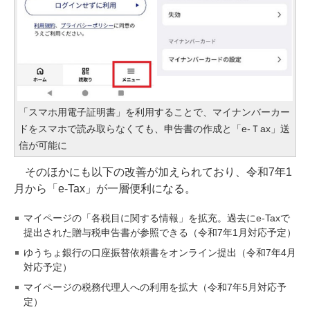
「スマホ用電子証明書」を利用することで、マイナンバーカー
ドをスマホで読み取らなくても、申告書の作成と「e-Ｔax」送
信が可能に
そのほかにも以下の改善が加えられており、令和7年1
月から「e-Tax」が一層便利になる。
マイページの「各税目に関する情報」を拡充。過去にe-Taxで
提出された贈与税申告書が参照できる（令和7年1月対応予定）
ゆうちょ銀行の口座振替依頼書をオンライン提出（令和7年4月
対応予定）
マイページの税務代理人への利用を拡大（令和7年5月対応予
定）