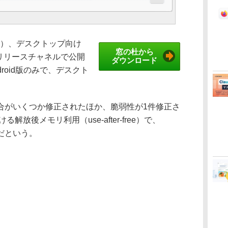
時間）、デスクトップ向け
窓の杜から
.2をリリースチャネルで公開
ダウンロード
ndroid版のみで、デスクト
。
がいくつか修正されたほか、脆弱性が1件修正さ
解放後メモリ利用（use-after-free）で、
ものだという。