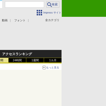
Impress サイト
全カテゴリ
動画
フォント
アクセスランキング
時間
24時間
1週間
1カ月
もっと見る