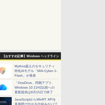
【おすすめ記事】Windows ヘッドライン
Mythos超えのセキュリティ
特化AIモデル「MAI-Cyber-1-
Flash」が発表
「OneDrive」同期アプリ、
Windows 10 21H2以前への
更新提供は8月15日で終了
JavaScriptからWinRT APIを
直接呼び出せる仕組みがパブ