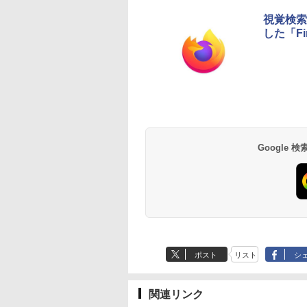
視覚検索「
した「Fi
Google
ポスト
リスト
シ
関連リンク