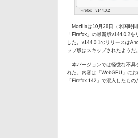
「Firefox」v144.0.2
Mozillaは10月28日（米国
「Firefox」の最新版v144.0
した。v144.0.1のリリースはA
ップ版はスキップされたようだ
本バージョンでは軽微な不具合
れた。内容は「WebGPU」における
「Firefox 142」で混入した