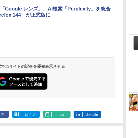
Google レンズ」、AI検索「Perplexity」を統合
refox 144」が正式版に
 検索で当サイトの記事を優先表示させる
ェア
はてブ
note
LinkedIn