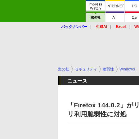
バックナンバー
生成AI
Excel
Wi
窓の杜
セキュリティ
脆弱性
Windows
ニュース
「Firefox 144.0
リ利用脆弱性に対処