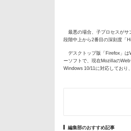
最悪の場合、子プロセスがサン
段階中上から2番目の深刻度「H
デスクトップ版「Firefox」はW
ーソフトで、現在MozillaのW
Windows 10/11に対応
編集部のおすすめ記事