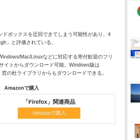
ドボックスを迂回できてしまう可能性があり、4
igh」と評価されている。
indows/Mac/Linuxなどに対応する寄付歓迎のフリ
ebサイトからダウンロード可能。Windows版は
しており、窓の杜ライブラリからもダウンロードできる。
Amazonで購入
「Firefox」関連商品
Amazonで購入