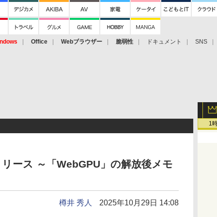
ndows
Office
Webブラウザー
脆弱性
ドキュメント
SNS
1
.2」がリリース ～「WebGPU」の解放後メモ
樽井 秀人
2025年10月29日 14:08