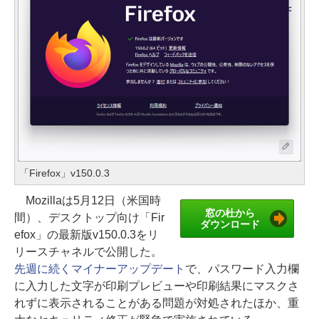
「Firefox」v150.0.3
Mozillaは5月12日（米国時
窓の杜から
間）、デスクトップ向け「Fir
ダウンロード
efox」の最新版v150.0.3をリ
リースチャネルで公開した。
先週に続くマイナーアップデート
で、パスワード入力欄
に入力した文字が印刷プレビューや印刷結果にマスクさ
れずに表示されることがある問題が対処されたほか、重