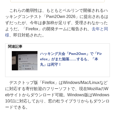
これらの脆弱性は、もともとベルリンで開催されるハ
ッキングコンテスト「Pwn2Own 2026」に提出されるは
ずだったが、今年は参加枠が足りず、受理されなかった
ようだ。「Firefox」の開発チームに報告され、
去年と同
様
、即日対処された。
関連記事
ハッキング大会「Pwn2Own」で「Fir
efox」がまた陥落……するも、「本
丸」は死守！
デスクトップ版「Firefox」はWindows/Mac/Linuxなど
に対応する寄付歓迎のフリーソフトで、現在MozillaのW
ebサイトからダウンロード可能。Windows版はWindows
10/11に対応しており、窓の杜ライブラリからもダウンロ
ードできる。