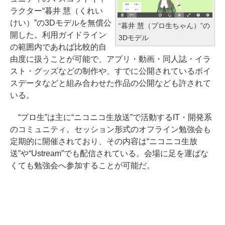
ラクター“暮井 慧（くれい
けい）”の3Dモデルを無償公
“暮井 慧（プロ生ちゃん）”の
開した。利用ガイドライン
3Dモデル
の範囲内であれば比較的自
由度に扱うことが可能で、アプリ・動画・同人誌・イラ
スト・グッズなどの制作や、すでに公開されているボイ
スデータなどと組み合わせた作品の公開なども許されて
いる。
“プロ生”は主に“ニコニコ生放送”で活動するIT・開発系
のコミュニティ。セッション形式のオフライン勉強会も
定期的に開催されており、その内容は“ニコニコ生放
送”や“Ustream”でも配信されている。会場に足を運ばな
くても勉強会へ参加することが可能だ。