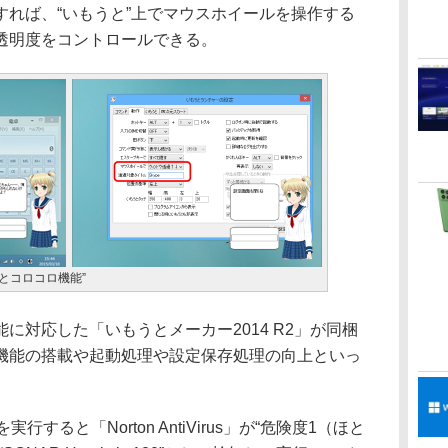
すれば、“いもうと”上でマウスホイールを操作する
透明度をコントロールできる。
うとコロコロ機能”
対応した「いもうとメーカー2014 R2」が同梱
機能の搭載や起動処理や設定保存処理の向上といっ
行すると「Norton AntiVirus」が“危険度1（ほと