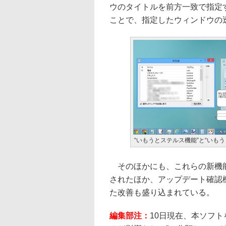
ウのタイトルを前方一致で指定
ことで、指定したウィンドウの
“いもうとステルス機能”と“いも
そのほかにも、これらの新機能に
されたほか、アップデート確認
た改善も盛り込まれている。
編集部注：
10日現在、本ソフトを実