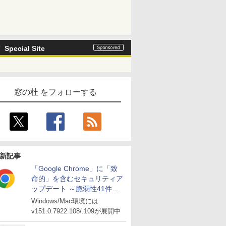
Special Site
窓の杜 をフォローする
新記事
「Google Chrome」に「致
命的」を含むセキュリティア
ップデート ～脆弱性41件に
対処
Windows/Mac環境には
v151.0.7922.108/.109が展開中