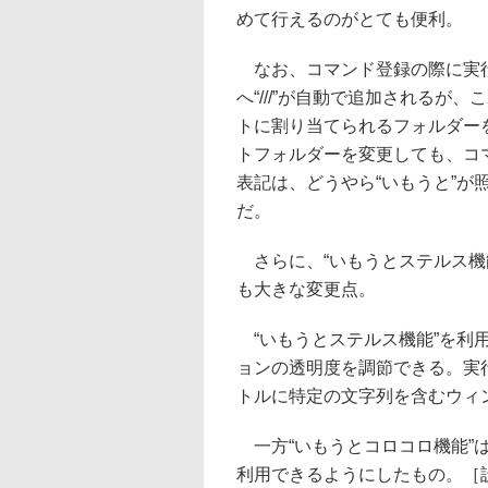
めて行えるのがとても便利。
なお、コマンド登録の際に実
へ“///”が自動で追加されるが、
トに割り当てられるフォルダーを
トフォルダーを変更しても、コ
表記は、どうやら“いもうと”
だ。
さらに、“いもうとステルス機能
も大きな変更点。
“いもうとステルス機能”を利
ョンの透明度を調節できる。実行パ
トルに特定の文字列を含むウィ
一方“いもうとコロコロ機能”は
利用できるようにしたもの。［