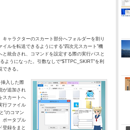
キャラクターのスカート部分へフォルダーを割り
ァイルを転送できるようにする“四次元スカート”機
へと統合され、コマンドを設定する際の実行パスと
できるようになった。引数なしで“$TTPC_SKIRT”を利
覧できる。
を挿入した際
能が追加され
をスカートへ
実行ファイル
と”のコマン
。ポータブル
ド登録をまと