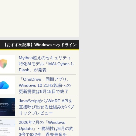
【おすすめ記事】Windows ヘッドライン
Mythos超えのセキュリティ
特化AIモデル「MAI-Cyber-1-
Flash」が発表
「OneDrive」同期アプリ、
Windows 10 21H2以前への
更新提供は8月15日で終了
JavaScriptからWinRT APIを
直接呼び出せる仕組みがパブ
リックプレビュー
2026年7月の「Windows
Update」～脆弱性は6月の約
3倍で622件、過去最多を大