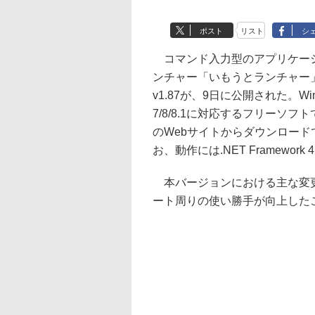
ポスト
リスト
シ
コマンド入力型のアプリケー
ンチャー「いもうとランチャー
v1.87が、9日に公開された。Win
7/8/8.1に対応するフリーソフ
のWebサイトからダウンロード
お、動作には.NET Framework
本バージョンにおける主な変
ート周りの使い勝手が向上した