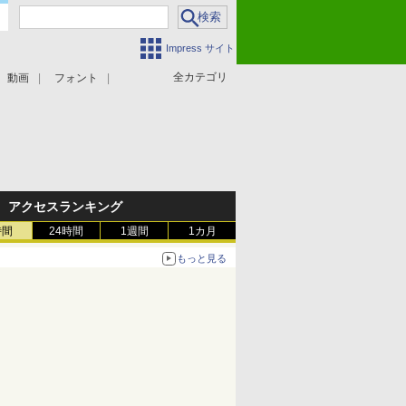
Impress サイト
全カテゴリ
動画
フォント
アクセスランキング
時間
24時間
1週間
1カ月
もっと見る