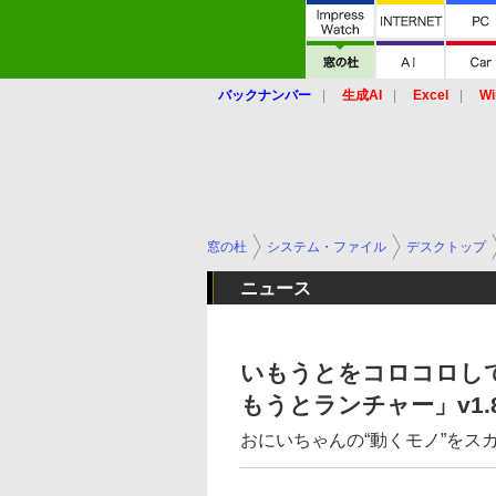
バックナンバー
生成AI
Excel
Wi
窓の杜
システム・ファイル
デスクトップ
ニュース
いもうとをコロコロし
もうとランチャー」v1.
おにいちゃんの“動くモノ”をス