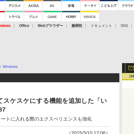
ndows
Office
Webブラウザー
脆弱性
ドキュメント
SNS
Windows
1
てスケスケにする機能を追加した「い
87
カートに入れる際のエクスペリエンスも強化
（2015/3/10 17:06）