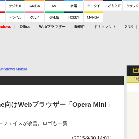
ndows
Office
Webブラウザー
脆弱性
ドキュメント
SNS
Windows Mobile
1
hone向けWebブラウザー「Opera Mini」
ーフェイスが改善。ロゴも一新
（2015/9/30 14:01）