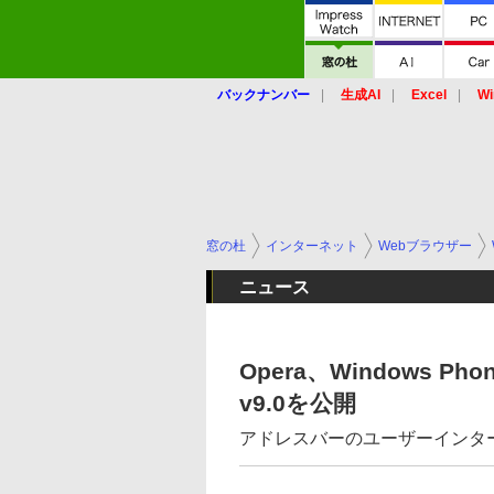
バックナンバー
生成AI
Excel
Wi
窓の杜
インターネット
Webブラウザー
ニュース
Opera、Windows P
v9.0を公開
アドレスバーのユーザーインタ