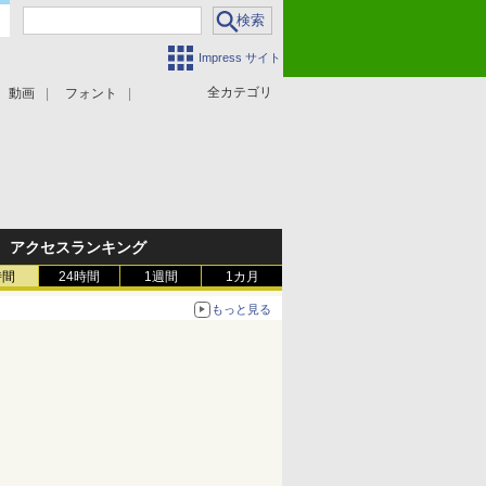
Impress サイト
全カテゴリ
動画
フォント
アクセスランキング
時間
24時間
1週間
1カ月
もっと見る