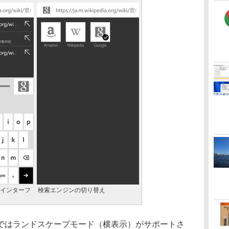
インターフ
検索エンジンの切り替え
はランドスケープモード（横表示）がサポートさ