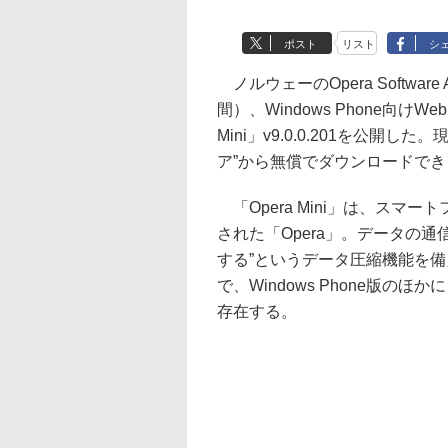
ポスト
リスト
シ
ノルウェーのOpera Softwar
間）、Windows Phone向けW
Mini」v9.0.0.201を公開した。現在
ア”から無償でダウンロードでき
「Opera Mini」は、スマー
された「Opera」。データの通
する”というデータ圧縮機能を
で、Windows Phone版のほかにも
存在する。