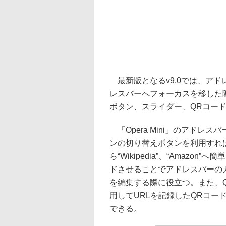
最新版となるv9.0では、ア
レスバーへフォーカスを移した
ボタン、スライダー、QRコー
「Opera Mini」のアドレ
ンの切り替えボタンを利用すれば、
ら“Wikipedia”、“Amaz
ドさせることでアドレスバーの
を編集する際に役立つ。また、
用してURLを記録したQRコー
できる。