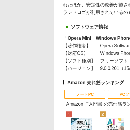
れたほか、安定性の改善が施さ
ランドロゴが利用されているの
ソフトウェア情報
「Opera Mini」Windows Pho
【著作権者】
Opera Softwa
【対応OS】
Windows Phon
【ソフト種別】
フリーソフト
【バージョン】
9.0.0.201（15
Amazon 売れ筋ランキング
ノートPC
PC
Amazon IT入門書 の売れ筋