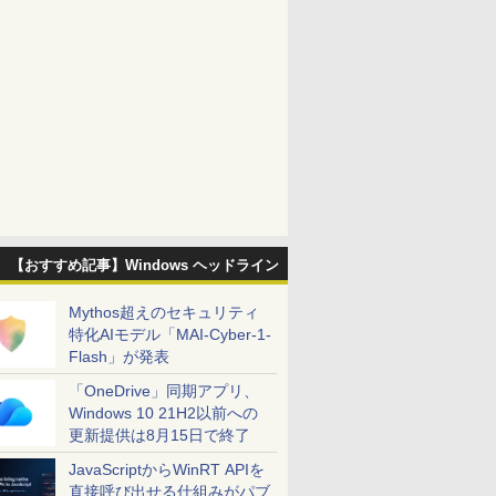
【おすすめ記事】Windows ヘッドライン
Mythos超えのセキュリティ
特化AIモデル「MAI-Cyber-1-
Flash」が発表
「OneDrive」同期アプリ、
Windows 10 21H2以前への
更新提供は8月15日で終了
JavaScriptからWinRT APIを
直接呼び出せる仕組みがパブ