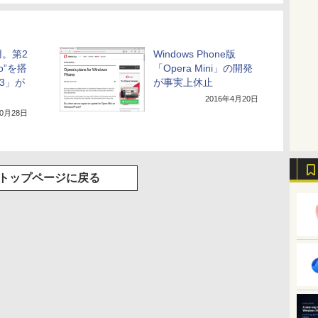
。第2
Windows Phone版
bo”を搭
「Opera Mini」の開発
33」が
が事実上休止
2016年4月20日
10月28日
トップページに戻る