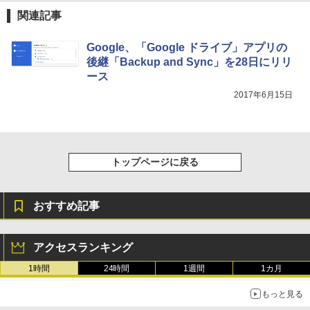
整、色調調節ライト、プレミアムペン付
関連記事
き、グラファイト
￥115,980
Google、「Google ドライブ」アプリの
後継「Backup and Sync」を28日にリリ
ース
2017年6月15日
トップページに戻る
おすすめ記事
アクセスランキング
1時間
24時間
1週間
1カ月
もっと見る