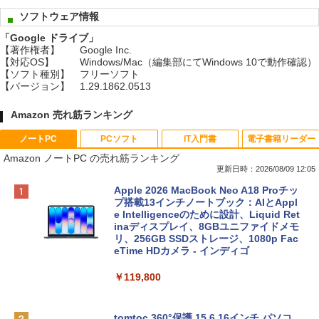
ソフトウェア情報
「Google ドライブ」
【著作権者】
Google Inc.
【対応OS】
Windows/Mac（編集部にてWindows 10で動作確認）
【ソフト種別】
フリーソフト
【バージョン】
1.29.1862.0513
Amazon 売れ筋ランキング
ノートPC
PCソフト
IT入門書
電子書籍リーダー
Amazon ノートPC の売れ筋ランキング
更新日時：2026/08/09 12:05
Apple 2026 MacBook Neo A18 Proチッ
プ搭載13インチノートブック：AIとAppl
e Intelligenceのために設計、Liquid Ret
inaディスプレイ、8GBユニファイドメモ
リ、256GB SSDストレージ、1080p Fac
eTime HDカメラ - インディゴ
￥119,800
tomtoc 360°保護 15.6 16インチ パソコ