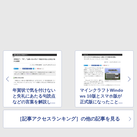
年賀状で気を付けない
マインクラフトWindo
と失礼にあたる句読点
ws 10版とスマホ版が
などの言葉を解説した
正式版になったことを
記事が大人気
報じた記事が1位
［記事アクセスランキング］の他の記事を見る