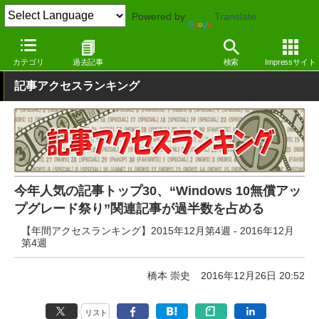
Powered by
Translate
窓の杜
その他の話題
トピック
その他
カテゴリ
過去記事
検索
Impressサイト
記事アクセスランキング
今年人気の記事トップ30、“Windows 10無償アッ
プグレード祭り”関連記事が過半数を占める
【年間アクセスランキング】2015年12月第4週 - 2016年12月
第4週
橋本 崇史
2016年12月26日 20:52
リスト