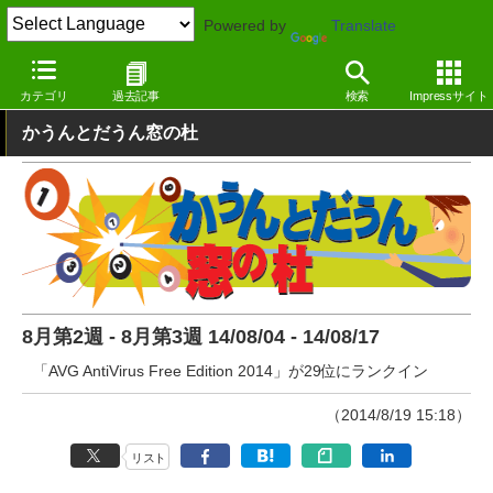
Powered by
Translate
窓の杜
その他の話題
トピック
その他
カテゴリ
過去記事
検索
Impressサイト
かうんとだうん窓の杜
8月第2週 - 8月第3週 14/08/04 - 14/08/17
「AVG AntiVirus Free Edition 2014」が29位にランクイン
（2014/8/19 15:18）
リスト