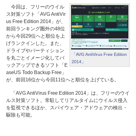
今回は、フリーのウイル
ス対策ソフト「AVG AntiVir
us Free Edition 2014」が、
前回ランキング圏外の48位
から今回29位へと順位を上
げランクインした。また、
ドライブやパーティション
「AVG AntiVirus Free Edition
を丸ごとイメージ化してバ
2014」
ックアップできるソフト「E
aseUS Todo Backup Free」
が、前回16位から今回11位へと順位を上げている。
「AVG AntiVirus Free Edition 2014」は、フリーのウイ
ルス対策ソフト。常駐してリアルタイムにウイルス侵入
を監視できるほか、スパイウェア・アドウェアの検出・
駆除も可能。