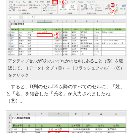
アクティブセルがD列のいずれかのセルにあること（⑤）を確
認して、［データ］タブ（⑥）→［フラッシュフィル］（⑦）
をクリック
すると、D列のセルD5以降のすべてのセルに、「姓」
と「名」を結合した「氏名」が入力されましたね
（⑧）。