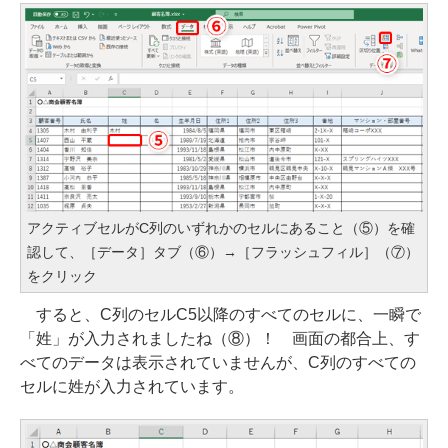
アクティブセルがC列のいずれかのセルにあること（⑤）を確
認して、［データ］タブ（⑥）→［フラッシュフィル］（⑦）
をクリック
すると、C列のセルC5以降のすべてのセルに、一瞬で
「姓」が入力されましたね（⑧）！ 画面の都合上、す
べてのデータは表示されていませんが、C列のすべての
セルに姓が入力されています。