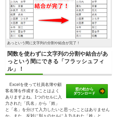
あっという間に文字列の分割や結合が完了！
関数を使わずに文字列の分割や結合があ
っという間にできる「フラッシュフィ
ル」！
Excelを使って社員名簿や顧
窓の杜から
客名簿を作成することはよく
ダウンロード
ありますよね。1つのセルに入
力された「氏名」から「姓」
と「名」を分けて入力したいと思ったことはありません
か。また、反対に別々のセルに入力された「姓」と