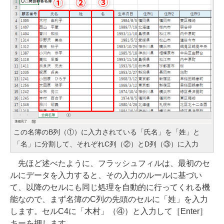
この名簿のB列（①）に入力されている「氏名」を「姓」と
「名」に分割して、それぞれC列（②）とD列（③）に入力
先ほど述べたように、フラッシュフィルは、最初のセ
ルにデータを入力すると、その入力のルールに基づい
て、以降のセルにも同じ処理を自動的に行ってくれる機
能なので、まず名簿のC列の先頭のセルに「姓」を入力
します。セルC4に「木村」（④）と入力して［Enter］
キーを押します。