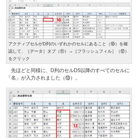
アクティブセルがD列のいずれかのセルにあること（⑩）を確
認して、［データ］タブ（⑪）→［フラッシュフィル］（⑫）
をクリック
先ほどと同様に、D列のセルD5以降のすべてのセルに
「名」が入力されました（⑬）。