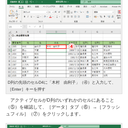
D列の先頭のセルD4に「木村 由利子」（④）と入力して、
［Enter］キーを押す
アクティブセルがD列のいずれかのセルにあること
（⑤）を確認して、［データ］タブ（⑥）→［フラッシ
ュフィル］（⑦）をクリックします。