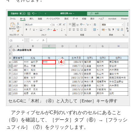
セルC4に「木村」（④）と入力して［Enter］キーを押す
アクティブセルがC列のいずれかのセルにあること
（⑤）を確認して、［データ］タブ（⑥）→［フラッシ
ュフィル］（⑦）をクリックします。