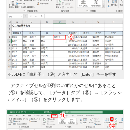
セルD4に「由利子」（⑨）と入力して［Enter］キーを押す
アクティブセルがD列のいずれかのセルにあること
（⑩）を確認して、［データ］タブ（⑪）→［フラッシ
ュフィル］（⑫）をクリックします。