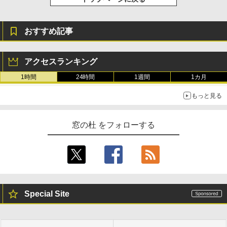
き、グラファイト
￥115,980
おすすめ記事
アクセスランキング
1時間
24時間
1週間
1カ月
もっと見る
窓の杜 をフォローする
Special Site