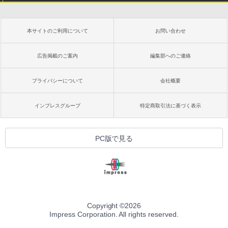
本サイトのご利用について
お問い合わせ
広告掲載のご案内
編集部へのご連絡
プライバシーについて
会社概要
インプレスグループ
特定商取引法に基づく表示
PC版で見る
Copyright ©
2026
Impress Corporation. All rights reserved.