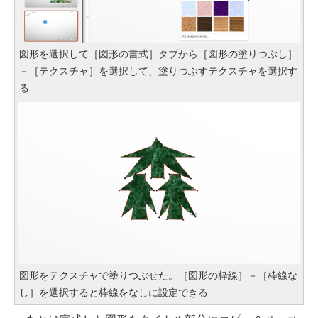
図形を選択して［図形の書式］タブから［図形の塗りつぶし］
－［テクスチャ］を選択して、塗りつぶすテクスチャを選択す
る
図形をテクスチャで塗りつぶせた。［図形の枠線］－［枠線な
し］を選択すると枠線をなしに設定できる