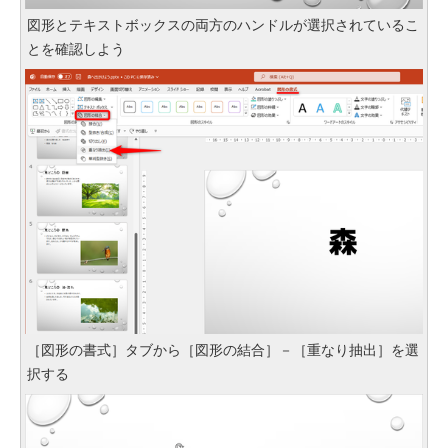
図形とテキストボックスの両方のハンドルが選択されているこ
とを確認しよう
［図形の書式］タブから［図形の結合］－［重なり抽出］を選
択する