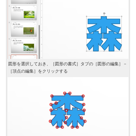
図形を選択しておき、［図形の書式］タブの［図形の編集］－
［頂点の編集］をクリックする