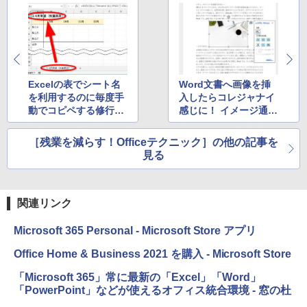
Excelの表でシート名
Word文書へ画像を挿
を利用するのに毎度手
入したらコレジャナイ
動でコピペする修行は
感じに！ イメージ通り
不要！ 関数で取得する
のレイアウトにするコ
方法
ツ
［残業を減らす！Officeテクニック］の他の記事を
見る
関連リンク
Microsoft 365 Personal - Microsoft Store アプリ
Office Home & Business 2021 を購入 - Microsoft Store
「Microsoft 365」常に最新の「Excel」「Word」
「PowerPoint」などが使えるオフィス統合環境 - 窓の杜