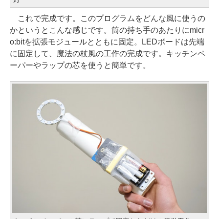
これで完成です。このプログラムをどんな風に使うの
かというとこんな感じです。筒の持ち手のあたりにmicr
o:bitを拡張モジュールとともに固定。LEDボードは先端
に固定して、魔法の杖風の工作の完成です。キッチンペ
ーパーやラップの芯を使うと簡単です。