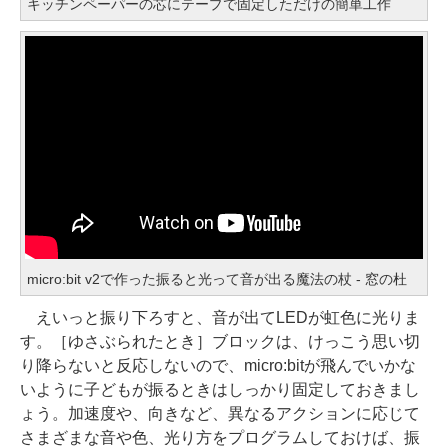
キッチンペーパーの芯にテープで固定しただけの簡単工作
micro:bit v2で作った振ると光って音が出る魔法の杖 - 窓の杜
えいっと振り下ろすと、音が出てLEDが虹色に光りま
す。［ゆさぶられたとき］ブロックは、けっこう思い切
り降らないと反応しないので、micro:bitが飛んでいかな
いように子どもが振るときはしっかり固定しておきまし
ょう。加速度や、向きなど、異なるアクションに応じて
さまざまな音や色、光り方をプログラムしておけば、振