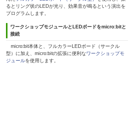
るとリング状のLEDが光り、効果音が鳴るという演出を
プログラムします。
ワークショップモジュールとLEDボードをmicro:bitと
接続
micro:bit本体と、フルカラーLEDボード（サークル
型）に加え、micro:bitの拡張に便利な
ワークショップモ
ジュール
を使用します。