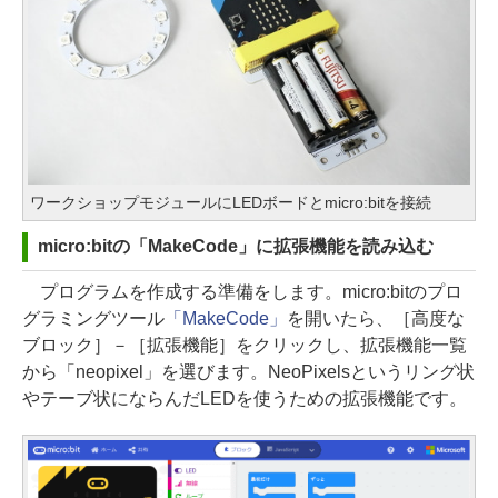
ワークショップモジュールにLEDボードとmicro:bitを接続
micro:bitの「MakeCode」に拡張機能を読み込む
プログラムを作成する準備をします。micro:bitのプロ
グラミングツール
「MakeCode」
を開いたら、［高度な
ブロック］－［拡張機能］をクリックし、拡張機能一覧
から「neopixel」を選びます。NeoPixelsというリング状
やテーブ状にならんだLEDを使うための拡張機能です。