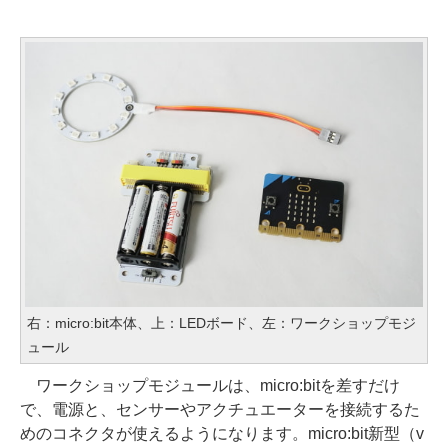
右：micro:bit本体、上：LEDボード、左：ワークショップモジ
ュール
ワークショップモジュールは、micro:bitを差すだけ
で、電源と、センサーやアクチュエーターを接続するた
めのコネクタが使えるようになります。micro:bit新型（v