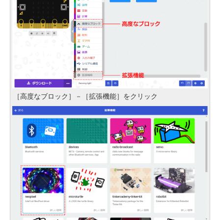
［高度なブロック］－［拡張機能］をクリック