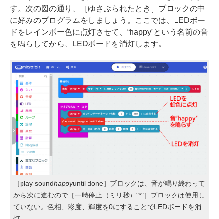
す。次の図の通り、［ゆさぶられたとき］ブロックの中
に好みのプログラムをしましょう。ここでは、LEDボー
ドをレインボー色に点灯させて、“happy”という名前の音
を鳴らしてから、LEDボードを消灯します。
［play sound
happy
until done］ブロックは、音が鳴り終わって
から次に進むので［一時停止（ミリ秒）"*"］ブロックは使用し
ていない。色相、彩度、輝度を0にすることでLEDボードを消
灯