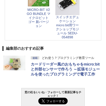
MICRO-BIT V2
GO BUNDLE マ
スイッチエデュ
イクロビット
ケーション
ゴー 新バージ
micro:bit用ワー
ョン
クショップモジ
ュール SEDU-
054898
編集部のおすすめ記事
どれ使う？プログラミング教育ツール
連載
カードリーダー風のおもちゃをmicro:bit
と外部センサーで作ろう ～拡張モジュー
ルを使ったプログラミングで電子工作
窓の杜をいいね・フォローして最新記事をチ
ェック！