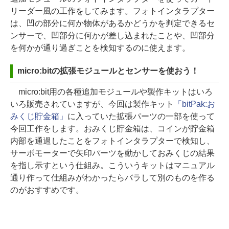
リーダー風の工作をしてみます。フォトインタラプター
は、凹の部分に何か物体があるかどうかを判定できるセ
ンサーで、凹部分に何かが差し込まれたことや、凹部分
を何かが通り過ぎことを検知するのに使えます。
micro:bitの拡張モジュールとセンサーを使おう！
micro:bit用の各種追加モジュールや製作キットはいろ
いろ販売されていますが、今回は製作キット
「bitPak:お
みくじ貯金箱」
に入っていた拡張パーツの一部を使って
今回工作をします。おみくじ貯金箱は、コインが貯金箱
内部を通過したことをフォトインタラプターで検知し、
サーボモーターで矢印パーツを動かしておみくじの結果
を指し示すという仕組み。こういうキットはマニュアル
通り作って仕組みがわかったらバラして別のものを作る
のがおすすめです。