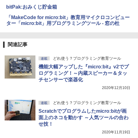
bitPak:おみくじ貯金箱
「MakeCode for micro:bit」教育用マイクロコンピュー
ター「micro:bit」用プログラミングツール - 窓の杜
関連記事
どれ使う？プログラミング教育ツール
連載
機能大幅アップした『micro:bit』v2でプ
ログラミング！～内蔵スピーカー＆タッ
チセンサーで楽器化
2020年12月10日
どれ使う？プログラミング教育ツール
連載
Scratchでプログラムしたmicro:bitが画
面上のネコを動かす ～人気ツールの合わ
せ技！
2020年11月19日