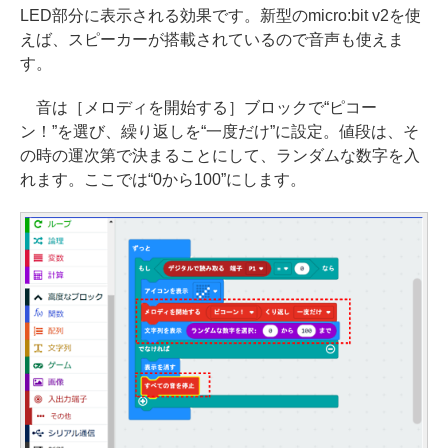
LED部分に表示される効果です。新型のmicro:bit v2を使
えば、スピーカーが搭載されているので音声も使えま
す。
音は［メロディを開始する］ブロックで“ピコー
ン！”を選び、繰り返しを“一度だけ”に設定。値段は、そ
の時の運次第で決まることにして、ランダムな数字を入
れます。ここでは“0から100”にします。