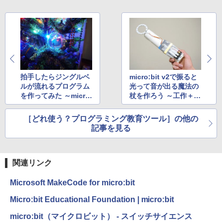
拍手したらジングルベ
micro:bit v2で振ると
ルが流れるプログラム
光って音が出る魔法の
を作ってみた ～micro:
杖を作ろう ～工作＋プ
bit v2の内蔵スピーカ
ログラミングで楽しさ
ー＆マイクの活用法
倍増！
［どれ使う？プログラミング教育ツール］の他の
記事を見る
関連リンク
Microsoft MakeCode for micro:bit
Micro:bit Educational Foundation | micro:bit
micro:bit（マイクロビット） - スイッチサイエンス