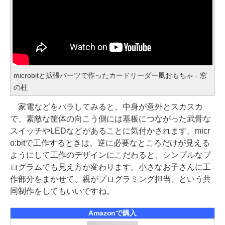
microbitと拡張パーツで作ったカードリーダー風おもちゃ ‐ 窓
の杜
家電などをバラしてみると、中身が意外とスカスカ
で、素敵な筐体の向こう側には基板につながった武骨な
スイッチやLEDなどがあることに気付かされます。micr
o:bitで工作するときは、逆に必要なところだけが見える
ようにして工作のデザインにこだわると、シンプルなプ
ログラムでも見え方が変わります。小さなお子さんに工
作部分をまかせて、親がプログラミング担当、という共
同制作をしてもいいですね。
Amazonで購入