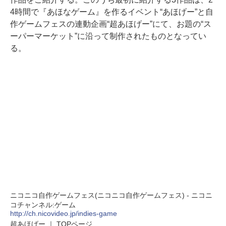
4時間で『あほなゲーム』を作るイベント“あほげー”と自
作ゲームフェスの連動企画“超あほげー”にて、お題の“ス
ーパーマーケット”に沿って制作されたものとなってい
る。
ニコニコ自作ゲームフェス(ニコニコ自作ゲームフェス) - ニコニ
コチャンネル:ゲーム
http://ch.nicovideo.jp/indies-game
超あほげー ｜ TOPページ