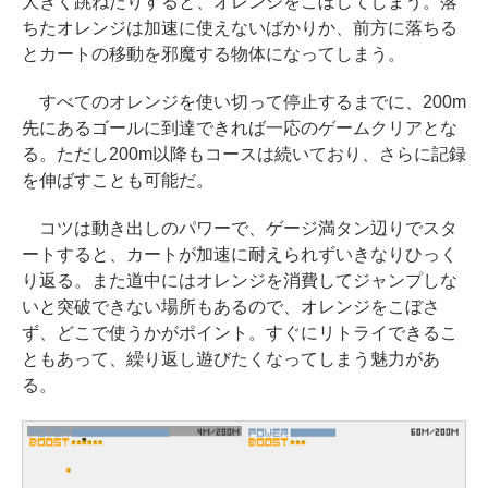
大きく跳ねたりすると、オレンジをこぼしてしまう。落
ちたオレンジは加速に使えないばかりか、前方に落ちる
とカートの移動を邪魔する物体になってしまう。
すべてのオレンジを使い切って停止するまでに、200m
先にあるゴールに到達できれば一応のゲームクリアとな
る。ただし200m以降もコースは続いており、さらに記録
を伸ばすことも可能だ。
コツは動き出しのパワーで、ゲージ満タン辺りでスタ
ートすると、カートが加速に耐えられずいきなりひっく
り返る。また道中にはオレンジを消費してジャンプしな
いと突破できない場所もあるので、オレンジをこぼさ
ず、どこで使うかがポイント。すぐにリトライできるこ
ともあって、繰り返し遊びたくなってしまう魅力があ
る。