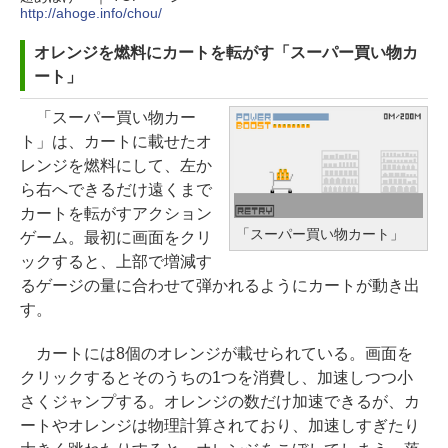
http://ahoge.info/chou/
オレンジを燃料にカートを転がす「スーパー買い物カ
ート」
「スーパー買い物カー
ト」は、カートに載せたオ
レンジを燃料にして、左か
ら右へできるだけ遠くまで
カートを転がすアクション
「スーパー買い物カート」
ゲーム。最初に画面をクリ
ックすると、上部で増減す
るゲージの量に合わせて弾かれるようにカートが動き出
す。
カートには8個のオレンジが載せられている。画面を
クリックするとそのうちの1つを消費し、加速しつつ小
さくジャンプする。オレンジの数だけ加速できるが、カ
ートやオレンジは物理計算されており、加速しすぎたり