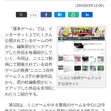
（2015/5/29 11:00）
リスト
『週末ゲーム』では、イ
ンターネット上でたくさん
公開されているゲームの中
から、編集部がピックアッ
プした作品を毎週紹介して
いく。今回は、ニコニコ動
画にて開催されている自作
ゲームの祭典“ニコニコ自作
ゲームフェス5”の参加作品
“ニコニコ自作ゲームフェス
から、窓の杜編集部がピッ
5”公式サイト
クアップした作品を全3回に
わたりご紹介する。
第1回は、ミニゲームやネタ重視のゲームを中心に計9
作品をご紹介する。このうち最初に紹介する3作品は、2