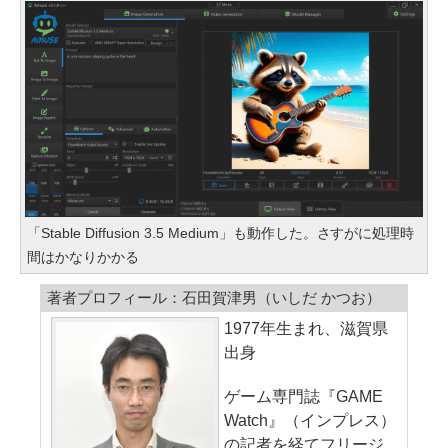
「Stable Diffusion 3.5 Medium」も動作した。さすがに処理時
間はかなりかかる
著者プロフィール：石田賀津男（いしだ かつお）
1977年生まれ、滋賀県
出身
ゲーム専門誌『GAME
Watch』（インプレス）
の記者を経てフリージ