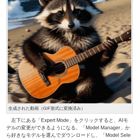
生成された動画（GIF形式に変換済み）
左下にある「Expert Mode」をクリックすると、AIモ
デルの変更ができるようになる。「Model Manager」か
ら好きなモデルを選んでダウンロードし、「Model Sele