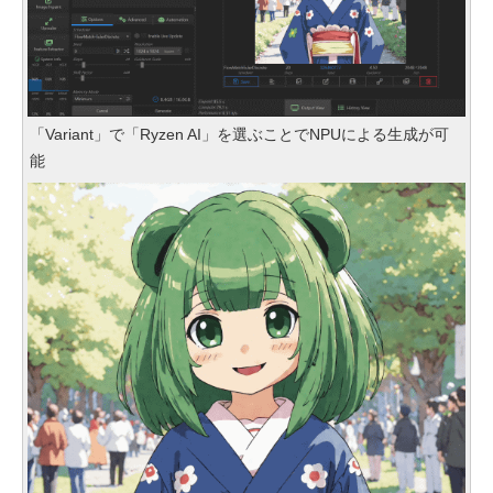
「Variant」で「Ryzen AI」を選ぶことでNPUによる生成が可
能