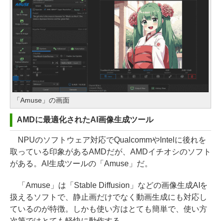
「Amuse」の画面
AMDに最適化されたAI画像生成ツール
NPUのソフトウェア対応でQualcommやIntelに後れを
取っている印象があるAMDだが、AMDイチオシのソフト
がある。AI生成ツールの「Amuse」だ。
「Amuse」は「Stable Diffusion」などの画像生成AIを
扱えるソフトで、静止画だけでなく動画生成にも対応し
ているのが特徴。しかも使い方はとても簡単で、使い方
次第ではとても軽快に動作する。