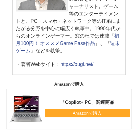
ャーナリスト。ゲーム
等のエンターテイメン
トと、PC・スマホ・ネットワーク等のIT系にま
たがる分野を中心に幅広く執筆中。1990年代か
らのオンラインゲーマー。窓の杜では連載『
初
月100円！ オススメGame Pass作品
』、『
週末
ゲーム
』などを執筆。
・著者Webサイト：
https://ougi.net/
Amazonで購入
「Copilot+ PC」関連商品
Amazonで購入