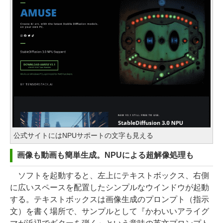
公式サイトにはNPUサポートの文字も見える
画像も動画も簡単生成。NPUによる超解像処理も
ソフトを起動すると、左上にテキストボックス、右側
に広いスペースを配置したシンプルなウインドウが起動
する。テキストボックスは画像生成のプロンプト（指示
文）を書く場所で、サンプルとして『かわいいアライグ