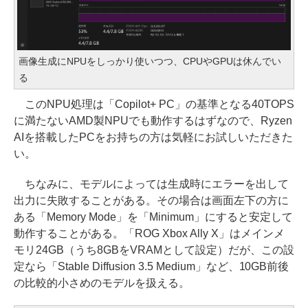
画像生成にNPUをしっかり使いつつ、CPUやGPUは休んでい
る
このNPU処理は「Copilot+ PC」の基準となる40TOPS
に満たないAMD製NPUでも動作するはずなので、Ryzen
AIを搭載したPCをお持ちの方は気軽にお試しいただきた
い。
ちなみに、モデルによっては生成時にエラーを出して
出力に失敗することがある。その場合は画面左下の方に
ある「Memory Mode」を「Minimum」にすると安定して
動作することがある。「ROG Xbox Ally X」はメインメ
モリ24GB（うち8GBをVRAMとして設定）だが、この設
定なら「Stable Diffusion 3.5 Medium」など、10GB前後
の比較的小さめのモデルを扱える。