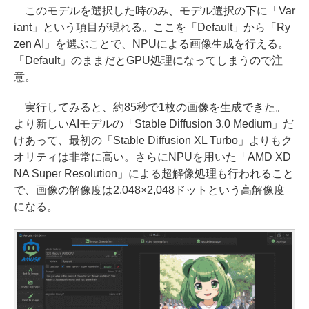
このモデルを選択した時のみ、モデル選択の下に「Var
iant」という項目が現れる。ここを「Default」から「Ry
zen AI」を選ぶことで、NPUによる画像生成を行える。
「Default」のままだとGPU処理になってしまうので注
意。
実行してみると、約85秒で1枚の画像を生成できた。
より新しいAIモデルの「Stable Diffusion 3.0 Medium」だ
けあって、最初の「Stable Diffusion XL Turbo」よりもク
オリティは非常に高い。さらにNPUを用いた「AMD XD
NA Super Resolution」による超解像処理も行われること
で、画像の解像度は2,048×2,048ドットという高解像度
になる。