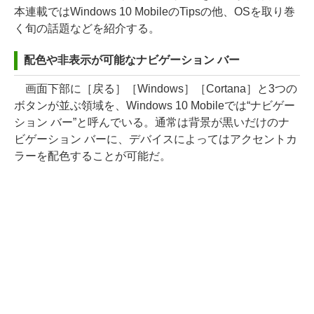
本連載ではWindows 10 MobileのTipsの他、OSを取り巻
く旬の話題などを紹介する。
配色や非表示が可能なナビゲーション バー
画面下部に［戻る］［Windows］［Cortana］と3つの
ボタンが並ぶ領域を、Windows 10 Mobileでは“ナビゲー
ション バー”と呼んでいる。通常は背景が黒いだけのナ
ビゲーション バーに、デバイスによってはアクセントカ
ラーを配色することが可能だ。