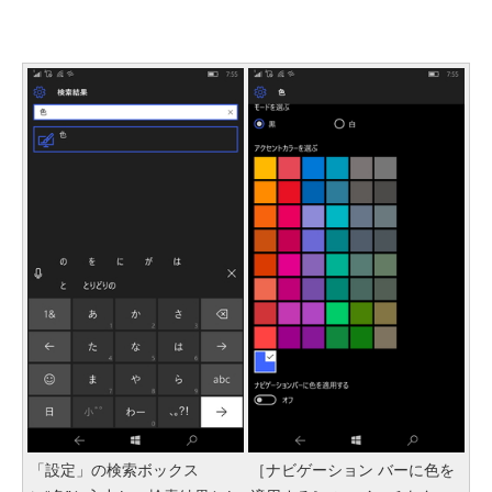
「設定」の検索ボックス
［ナビゲーション バーに色を