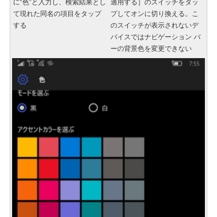
に“色”と入力し、検索結果とし
適用する］のスイッチをタッ
て現れた同名の項目をタップ
プしてオンに切り換える。こ
する
のスイッチが表示されないデ
バイスではナビゲーション バ
ーの背景色を変更できない