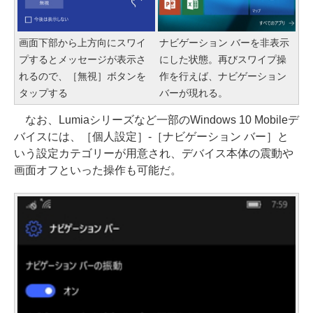
画面下部から上方向にスワイ
ナビゲーション バーを非表示
プするとメッセージが表示さ
にした状態。再びスワイプ操
れるので、［無視］ボタンを
作を行えば、ナビゲーション
タップする
バーが現れる。
なお、Lumiaシリーズなど一部のWindows 10 Mobileデ
バイスには、［個人設定］-［ナビゲーション バー］と
いう設定カテゴリーが用意され、デバイス本体の震動や
画面オフといった操作も可能だ。