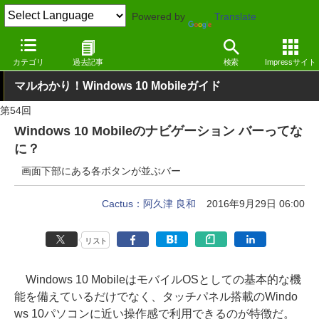
Powered by
Translate
窓の杜
Tips
Windows 10 Mobile
カテゴリ
過去記事
検索
Impressサイト
マルわかり！Windows 10 Mobileガイド
第54回
Windows 10 Mobileのナビゲーション バーってな
に？
画面下部にある各ボタンが並ぶバー
Cactus：阿久津 良和
2016年9月29日 06:00
リスト
Windows 10 MobileはモバイルOSとしての基本的な機
能を備えているだけでなく、タッチパネル搭載のWindo
ws 10パソコンに近い操作感で利用できるのが特徴だ。