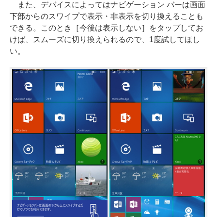
また、デバイスによってはナビゲーション バーは画面
下部からのスワイプで表示・非表示を切り換えることも
できる。このとき［今後は表示しない］をタップしてお
けば、スムーズに切り換えられるので、1度試してほし
い。