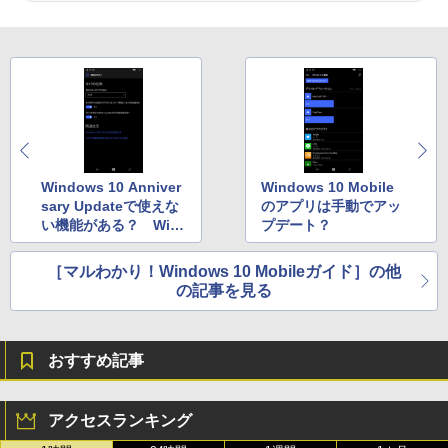
Windows 10 Anniver
Windows 10 Mobile
sary Updateで使えな
のアプリは手動でアッ
い機能がある？ Win
プデート？
dows 10 Mobileの場
合
［マルわかり！Windows 10 Mobileガイド］の他
の記事を見る
おすすめ記事
アクセスランキング